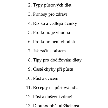
Typy půstových diet
Přínosy pro zdraví
Rizika a vedlejší účinky
Pro koho je vhodná
Pro koho není vhodná
Jak začít s půstem
Tipy pro dodržování diety
Časté chyby při půstu
Půst a cvičení
Recepty na půstová jídla
Půst a duševní zdraví
Dlouhodobá udržitelnost