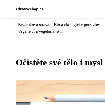
zdravyeshop.cz
Bezlepková strava
Bio a ekologické potraviny
Veganství a vegetariánství
Očistěte své tělo i mysl