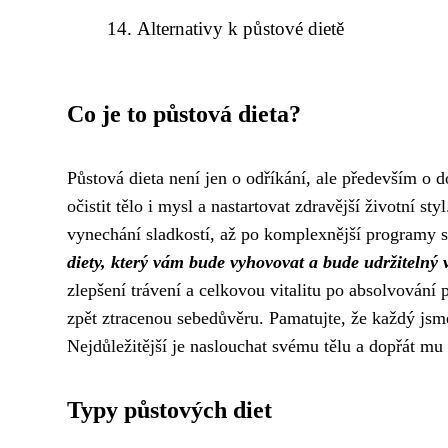
Alternativy k půstové dietě
Co je to půstová dieta?
Půstová dieta není jen o odříkání, ale především o d
očistit tělo i mysl a nastartovat zdravější životní s
vynechání sladkostí, až po komplexnější programy s
diety, který vám bude vyhovovat a bude udržitelný
zlepšení trávení a celkovou vitalitu po absolvování 
zpět ztracenou sebedůvěru. Pamatujte, že každý js
Nejdůležitější je naslouchat svému tělu a dopřát mu 
Typy půstových diet