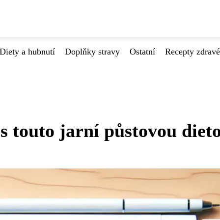
Diety a hubnutí
Doplňky stravy
Ostatní
Recepty zdrav
 s touto jarní půstovou diet