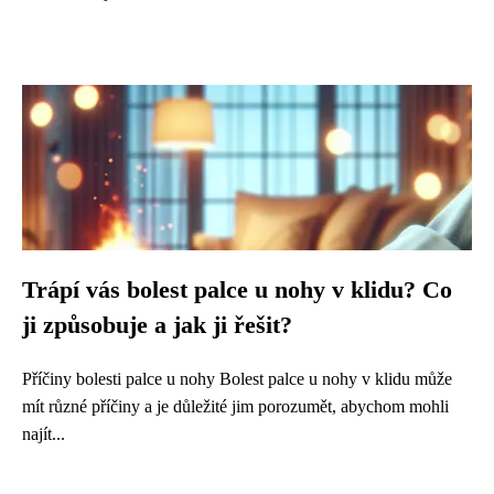
Trápí vás bolest palce u nohy v klidu? Co
ji způsobuje a jak ji řešit?
Příčiny bolesti palce u nohy Bolest palce u nohy v klidu může
mít různé příčiny a je důležité jim porozumět, abychom mohli
najít...