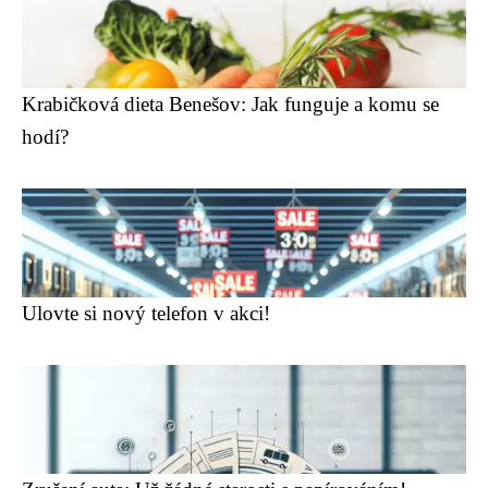
Krabičková dieta Benešov: Jak funguje a komu se
hodí?
Ulovte si nový telefon v akci!