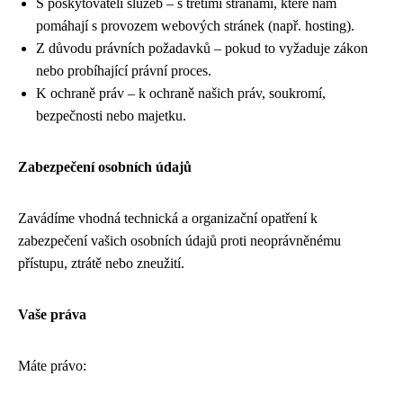
S poskytovateli služeb – s třetími stranami, které nám
pomáhají s provozem webových stránek (např. hosting).
Z důvodu právních požadavků – pokud to vyžaduje zákon
nebo probíhající právní proces.
K ochraně práv – k ochraně našich práv, soukromí,
bezpečnosti nebo majetku.
Zabezpečení osobních údajů
Zavádíme vhodná technická a organizační opatření k
zabezpečení vašich osobních údajů proti neoprávněnému
přístupu, ztrátě nebo zneužití.
Vaše práva
Máte právo: