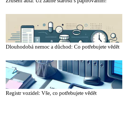
Zrušení auta: Už žádné starosti s papírováním!
Dlouhodobá nemoc a důchod: Co potřebujete vědět
Registr vozidel: Vše, co potřebujete vědět