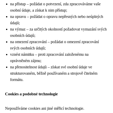
na přístup – požádat o potvrzení, zda zpracováváme vaše
osobní údaje, a získat k nim přístup;
na opravu – požádat o opravu nepřesných nebo neúplných
údajů;
na výmaz – za určitých okolností požadovat vymazání svých
osobních údajů;
na omezení zpracování – požádat o omezení zpracování
svých osobních údajů;
vznést námitku – proti zpracování založenému na
oprávněném zájmu;
na přenositelnost údajů – získat své osobní údaje ve
strukturovaném, běžně používaném a strojově čitelném
formátu.
Cookies a podobné technologie
Nepoužíváme cookies ani jiné měřicí technologie.