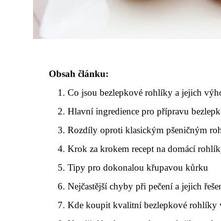
Obsah článku:
Co jsou bezlepkové rohlíky a jejich vý
Hlavní ingredience pro přípravu bezlep
Rozdíly oproti klasickým pšeničným ro
Krok za krokem recept na domácí rohlí
Tipy pro dokonalou křupavou kůrku
Nejčastější chyby při pečení a jejich řeše
Kde koupit kvalitní bezlepkové rohlíky