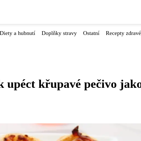
Diety a hubnutí
Doplňky stravy
Ostatní
Recepty zdrav
k upéct křupavé pečivo jako