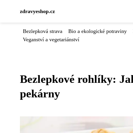
zdravyeshop.cz
Bezlepková strava
Bio a ekologické potraviny
Veganství a vegetariánství
Bezlepkové rohlíky: Ja
pekárny