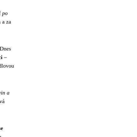
ž po
 a za
 Dnes
ci
–
dlovou
vin a
vá
se
u