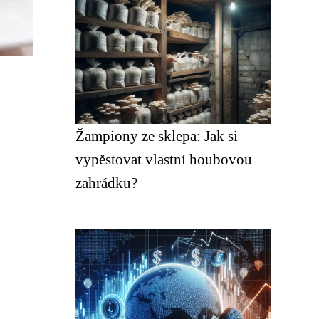
Žampiony ze sklepa: Jak si
vypěstovat vlastní houbovou
zahrádku?