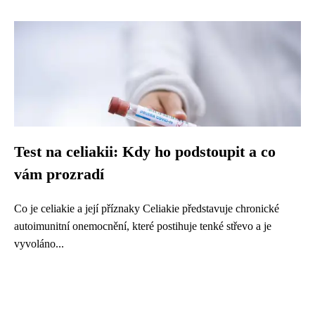
Test na celiakii: Kdy ho podstoupit a co
vám prozradí
Co je celiakie a její příznaky Celiakie představuje chronické
autoimunitní onemocnění, které postihuje tenké střevo a je
vyvoláno...