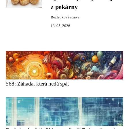
z pekárny
Bezlepková strava
13. 05. 2026
568: Záhada, která nedá spát