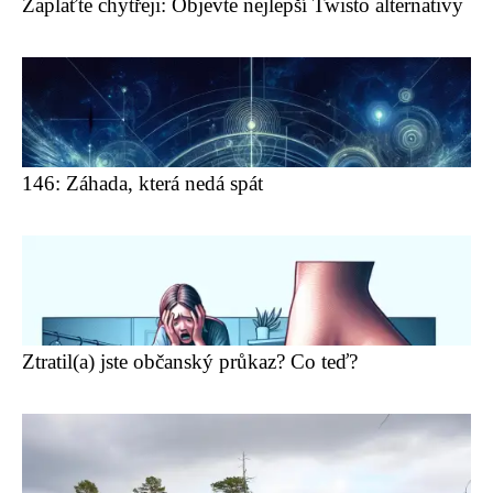
Zaplaťte chytřeji: Objevte nejlepší Twisto alternativy
146: Záhada, která nedá spát
Ztratil(a) jste občanský průkaz? Co teď?