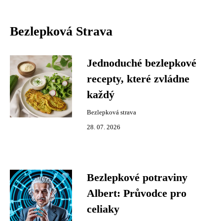
Bezlepková Strava
Jednoduché bezlepkové
recepty, které zvládne
každý
Bezlepková strava
28. 07. 2026
Bezlepkové potraviny
Albert: Průvodce pro
celiaky