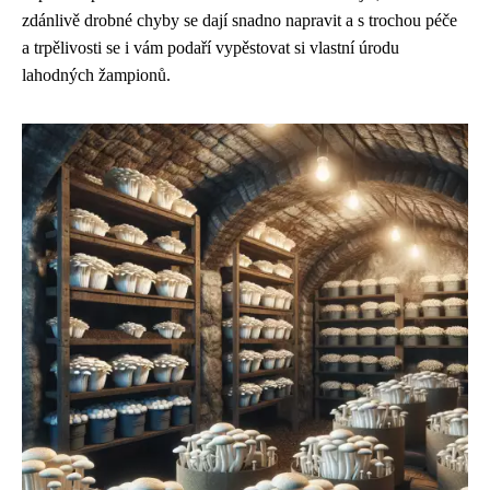
zdánlivě drobné chyby se dají snadno napravit a s trochou péče
a trpělivosti se i vám podaří vypěstovat si vlastní úrodu
lahodných žampionů.