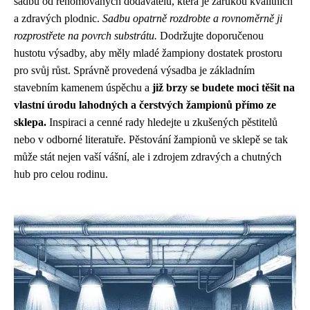
sadbu od renomovaných dodavatelů, která je zárukou kvalitních
a zdravých plodnic.
Sadbu opatrně rozdrobte a rovnoměrně ji
rozprostřete na povrch substrátu.
Dodržujte doporučenou
hustotu výsadby, aby měly mladé žampiony dostatek prostoru
pro svůj růst. Správně provedená výsadba je základním
stavebním kamenem úspěchu a
již brzy se budete moci těšit na
vlastní úrodu lahodných a čerstvých žampionů přímo ze
sklepa.
Inspiraci a cenné rady hledejte u zkušených pěstitelů
nebo v odborné literatuře. Pěstování žampionů ve sklepě se tak
může stát nejen vaší vášní, ale i zdrojem zdravých a chutných
hub pro celou rodinu.