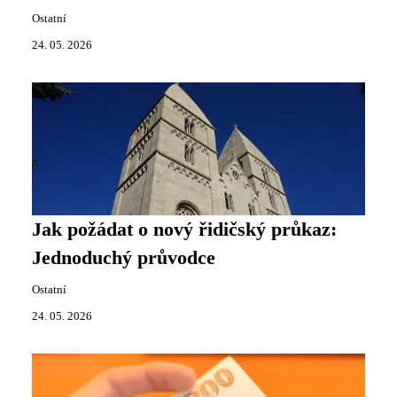
Ostatní
24. 05. 2026
Jak požádat o nový řidičský průkaz:
Jednoduchý průvodce
Ostatní
24. 05. 2026