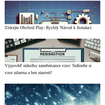
Získejte Obchod Play: Rychlý Návod k Instalaci
Výpověď státního zaměstnance vzor: Stáhněte si
vzor zdarma a bez starostí!