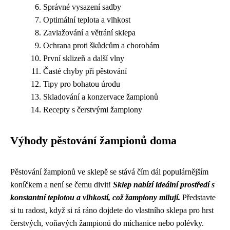
Správné vysazení sadby
Optimální teplota a vlhkost
Zavlažování a větrání sklepa
Ochrana proti škůdcům a chorobám
První sklizeň a další vlny
Časté chyby při pěstování
Tipy pro bohatou úrodu
Skladování a konzervace žampionů
Recepty s čerstvými žampiony
Výhody pěstování žampionů doma
Pěstování žampionů ve sklepě se stává čím dál populárnějším
koníčkem a není se čemu divit!
Sklep nabízí ideální prostředí s
konstantní teplotou a vlhkostí, což žampiony milují.
Představte
si tu radost, když si rá ráno dojdete do vlastního sklepa pro hrst
čerstvých, voňavých žampionů do míchanice nebo polévky.