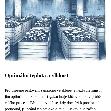
Optimální teplota a vlhkost
Pro úspěšné pěstování žampionů ve sklepě je nezbytné zajistit
jim optimální mikroklima.
Teplota
hraje klíčovou roli v průběhu
celého procesu. Během první fáze, kdy dochází k prorůstání
podhoubí, je ideální teplota okolo 25 °C. Jakmile se začnou