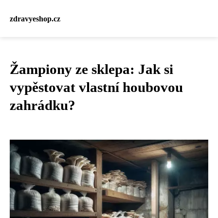
zdravyeshop.cz
Žampiony ze sklepa: Jak si
vypěstovat vlastní houbovou
zahrádku?