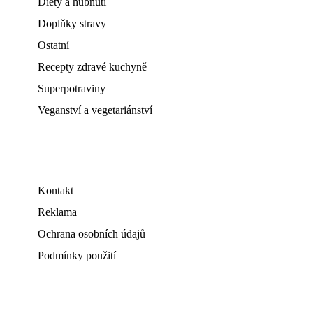
Diety a hubnutí
Doplňky stravy
Ostatní
Recepty zdravé kuchyně
Superpotraviny
Veganství a vegetariánství
Kontakt
Reklama
Ochrana osobních údajů
Podmínky použití