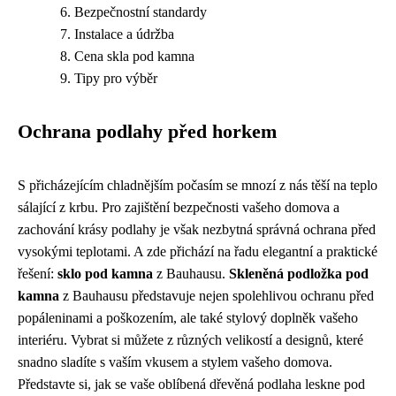
Bezpečnostní standardy
Instalace a údržba
Cena skla pod kamna
Tipy pro výběr
Ochrana podlahy před horkem
S přicházejícím chladnějším počasím se mnozí z nás těší na teplo
sálající z krbu. Pro zajištění bezpečnosti vašeho domova a
zachování krásy podlahy je však nezbytná správná ochrana před
vysokými teplotami. A zde přichází na řadu elegantní a praktické
řešení:
sklo pod kamna
z Bauhausu.
Skleněná podložka pod
kamna
z Bauhausu představuje nejen spolehlivou ochranu před
popáleninami a poškozením, ale také stylový doplněk vašeho
interiéru. Vybrat si můžete z různých velikostí a designů, které
snadno sladíte s vaším vkusem a stylem vašeho domova.
Představte si, jak se vaše oblíbená dřevěná podlaha leskne pod