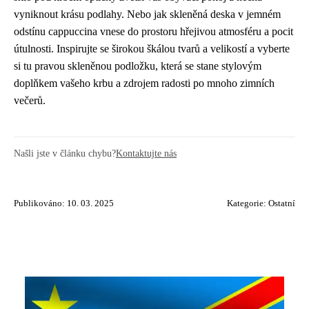
vyniknout krásu podlahy. Nebo jak skleněná deska v jemném
odstínu cappuccina vnese do prostoru hřejivou atmosféru a pocit
útulnosti. Inspirujte se širokou škálou tvarů a velikostí a vyberte
si tu pravou skleněnou podložku, která se stane stylovým
doplňkem vašeho krbu a zdrojem radosti po mnoho zimních
večerů.
Našli jste v článku chybu?
Kontaktujte nás
Publikováno: 10. 03. 2025
Kategorie:
Ostatní