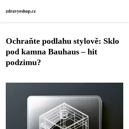
zdravyeshop.cz
Ochraňte podlahu stylově: Sklo
pod kamna Bauhaus – hit
podzimu?