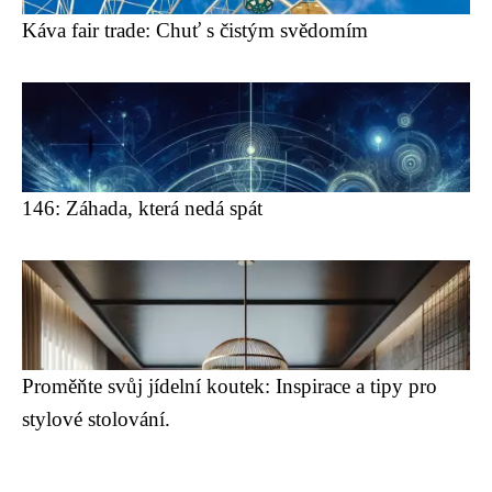
Káva fair trade: Chuť s čistým svědomím
146: Záhada, která nedá spát
Proměňte svůj jídelní koutek: Inspirace a tipy pro
stylové stolování.