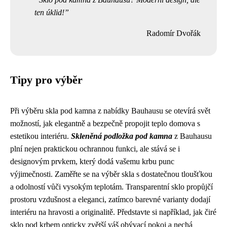
ten úklid!
Radomír Dvořák
Tipy pro výběr
Při výběru skla pod kamna z nabídky Bauhausu se otevírá svět
možností, jak elegantně a bezpečně propojit teplo domova s
estetikou interiéru.
Skleněná podložka pod kamna
z Bauhausu
plní nejen praktickou ochrannou funkci, ale stává se i
designovým prvkem, který dodá vašemu krbu punc
výjimečnosti. Zaměřte se na výběr skla s dostatečnou tloušťkou
a odolností vůči vysokým teplotám. Transparentní sklo propůjčí
prostoru vzdušnost a eleganci, zatímco barevné varianty dodají
interiéru na hravosti a originalitě. Představte si například, jak čiré
sklo pod krbem opticky zvětší váš obývací pokoj a nechá