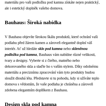
materiálu pro vaši podložku pod kamna získáte nejen praktický,
ale i estetický doplněk vašeho domova.
Bauhaus: Široká nabídka
V Bauhasu objevíte širokou škálu produktů, které ochrání vaši
podlahu před žárem kamen a zároveň elegantně doplní váš
interiér. Ať už hledáte
sklo pod kamna
nebo
skleněnou
podložku pod kamna
, Bauhaus vám nabídne různé velikosti,
tvary a designy. Vyberte si z čirého, matného nebo
dekorovaného skla a slaďte ho s vaším stylem. Díky odolnému
materiálu a preciznímu zpracování vám tyto produkty budou
sloužit dlouhá léta. Představte si tu pohodu, kdy si užíváte teplo
domova s vědomím, že vaše podlaha je chráněna a zároveň
zdobena elegantním doplňkem z Bauhasu.
Design skla pod kamna