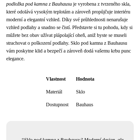
podložka pod kamna z Bauhausu
je vyrobena z tvrzeného skla,
které odolává vysokým teplotám a zároveň propůjčuje interiéru
moderní a elegantní vzhled. Díky své průhlednosti nenarušuje
vzhled podlahy a snadno se čistí. Představte si tu pohodu, kdy si
můžete bez obav užívat plápolající oheň, aniž byste se museli
strachovat o poškození podlahy. Sklo pod kamna z Bauhausu
vám poskytne klid a bezpečí a zároveň dodá vašemu krbu punc
elegance.
Vlastnost
Hodnota
Materiál
Sklo
Dostupnost
Bauhaus
Sklo pod kamna z Bauhausu? Moderní design, ale