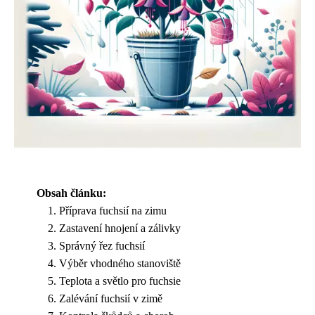
Obsah článku:
Příprava fuchsií na zimu
Zastavení hnojení a zálivky
Správný řez fuchsií
Výběr vhodného stanoviště
Teplota a světlo pro fuchsie
Zalévání fuchsií v zimě