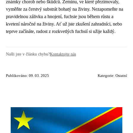
známky chorob nebo škůdců. Zeminu, ve které přezimovaly,
vyměňte za čerstvý substrát bohatý na živiny. Nezapomeňte na
pravidelnou zálivku a hnojení, fuchsie jsou během růstu a
kvetení náročné na živiny. Ať už jste zkušení zahradníci, nebo
teprve začínáte, radost z rozkvetlých fuchsií si užije každý.
Našli jste v článku chybu?
Kontaktujte nás
Publikováno: 09. 03. 2025
Kategorie:
Ostatní