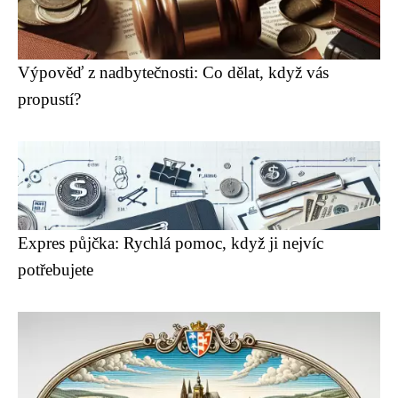
Výpověď z nadbytečnosti: Co dělat, když vás
propustí?
Expres půjčka: Rychlá pomoc, když ji nejvíc
potřebujete