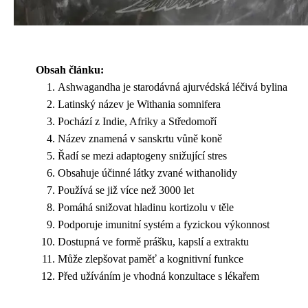
Obsah článku:
Ashwagandha je starodávná ajurvédská léčivá bylina
Latinský název je Withania somnifera
Pochází z Indie, Afriky a Středomoří
Název znamená v sanskrtu vůně koně
Řadí se mezi adaptogeny snižující stres
Obsahuje účinné látky zvané withanolidy
Používá se již více než 3000 let
Pomáhá snižovat hladinu kortizolu v těle
Podporuje imunitní systém a fyzickou výkonnost
Dostupná ve formě prášku, kapslí a extraktu
Může zlepšovat paměť a kognitivní funkce
Před užíváním je vhodná konzultace s lékařem