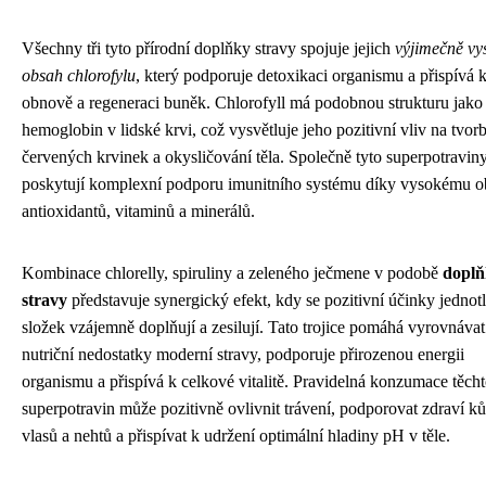
Všechny tři tyto přírodní doplňky stravy spojuje jejich
výjimečně vy
obsah chlorofylu
, který podporuje detoxikaci organismu a přispívá 
obnově a regeneraci buněk. Chlorofyll má podobnou strukturu jako
hemoglobin v lidské krvi, což vysvětluje jeho pozitivní vliv na tvor
červených krvinek a okysličování těla. Společně tyto superpotravin
poskytují komplexní podporu imunitního systému díky vysokému 
antioxidantů, vitaminů a minerálů.
Kombinace chlorelly, spiruliny a zeleného ječmene v podobě
dopl
stravy
představuje synergický efekt, kdy se pozitivní účinky jednot
složek vzájemně doplňují a zesilují. Tato trojice pomáhá vyrovnávat
nutriční nedostatky moderní stravy, podporuje přirozenou energii
organismu a přispívá k celkové vitalitě. Pravidelná konzumace těch
superpotravin může pozitivně ovlivnit trávení, podporovat zdraví ků
vlasů a nehtů a přispívat k udržení optimální hladiny pH v těle.