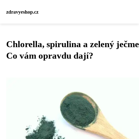
zdravyeshop.cz
Chlorella, spirulina a zelený ječm
Co vám opravdu dají?