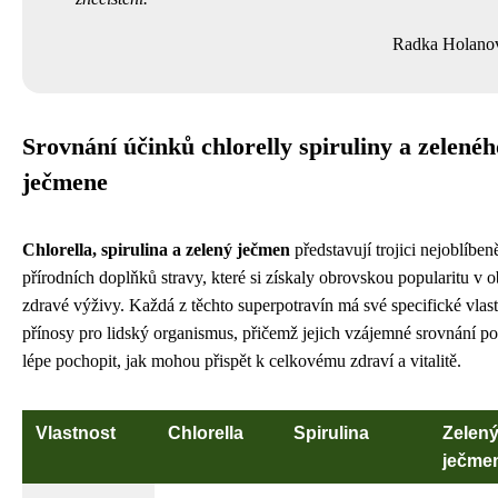
Radka Holano
Srovnání účinků chlorelly spiruliny a zelenéh
ječmene
Chlorella, spirulina a zelený ječmen
představují trojici nejoblíben
přírodních doplňků stravy, které si získaly obrovskou popularitu v ob
zdravé výživy. Každá z těchto superpotravín má své specifické vlast
přínosy pro lidský organismus, přičemž jejich vzájemné srovnání 
lépe pochopit, jak mohou přispět k celkovému zdraví a vitalitě.
Vlastnost
Chlorella
Spirulina
Zelen
ječme