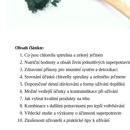
Obsah článku:
Co jsou chlorella spirulina a zelený ječmen
Nutriční hodnoty a obsah živin jednotlivých superpotravi
Zdravotní přínosy pro imunitní systém a detoxikaci
Srovnání účinků chlorelly spiruliny a zeleného ječmene
Doporučené denní dávkování a formy užívání doplňků
Možné vedlejší účinky a kontraindikace při užívání
Jak vybrat kvalitní produkty na trhu
Kombinace s dalšími potravinami pro lepší vstřebávání
Vědecké studie a výzkumy o účinnosti superpotravin
Zkušenosti uživatelů a praktické tipy k užívání