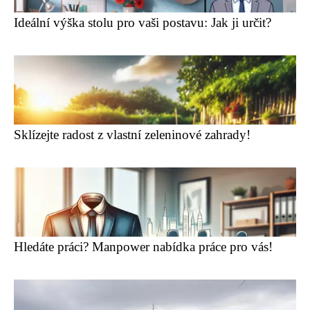
Ideální výška stolu pro vaši postavu: Jak ji určit?
Sklízejte radost z vlastní zeleninové zahrady!
Hledáte práci? Manpower nabídka práce pro vás!