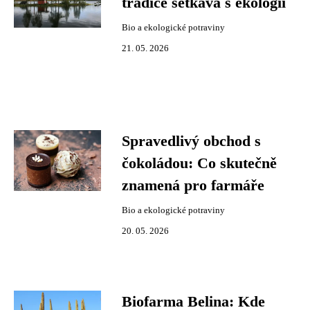
tradice setkává s ekologií
Bio a ekologické potraviny
21. 05. 2026
Spravedlivý obchod s
čokoládou: Co skutečně
znamená pro farmáře
Bio a ekologické potraviny
20. 05. 2026
Biofarma Belina: Kde