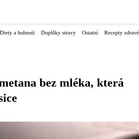
Diety a hubnutí
Doplňky stravy
Ostatní
Recepty zdrav
metana bez mléka, která
sice