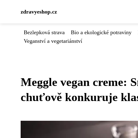
zdravyeshop.cz
Bezlepková strava
Bio a ekologické potraviny
Veganství a vegetariánství
Meggle vegan creme: S
chuťově konkuruje kla