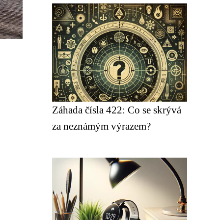
Záhada čísla 422: Co se skrývá
za neznámým výrazem?