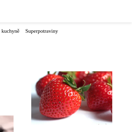
é kuchyně
Superpotraviny