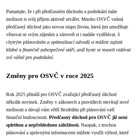
Pamatujte, že i při předčasném důchodu a podnikání máte
možnost si svůj příjem aktivně utvářet. Mnoho OSVČ vnímá
předčasný důchod jako novou etapu života, která jim umožňuje
věnovat se svým zájmům a zároveň si i nadále vydělávat.
S
chytrým plánováním a optimalizací odvodů si můžete zajistit
klidné a finančně zabezpečené stáří, aniž byste se museli vzdávat
své vášně pro podnikání.
Změny pro OSVČ v roce 2025
Rok 2025 přináší pro OSVČ zvažující předčasný důchod
několik novinek. Změny v zákonech a pravidlech otevírají nové
možnosti a dávají vám větší flexibilitu při plánování vaší
finanční budoucnosti.
Předčasný důchod pro OSVČ již není
spletitou a nepřehlednou záležitostí.
Naopak, s trochou
plánování a správnými informacemi můžete využít výhod, které