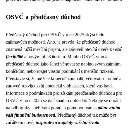
OSVČ a předčasný důchod
Předčasný důchod pro OSVČ v roce 2025 skýtá řadu
zajímavých možností. Ano, je pravda, že předčasný důchod
znamená nižší měsíční příjem, ale zároveň otevírá dveře k
větší
flexibilitě
a novým příležitostem. Mnoho OSVČ vnímá
předčasný důchod jako šanci věnovat se naplno svým zájmům,
koníčkům, nebo rozjet vlastní podnikání s menším rizikem.
Představte si, že můžete konečně zpomalit, věnovat se rodině a
zároveň rozvíjet svůj potenciál v oblastech, které vás baví.
Informace o podmínkách pro získání předčasného důchodu pro
OSVČ v roce 2025 se dají snadno dohledat. Nebojte se obrátit
na odborníky, kteří vám poradí a pomohou vám s
plánováním
vaší finanční budoucnosti
. Předčasný důchod tak může být
začátkem nové,
inspirativní kapitoly vašeho života
.