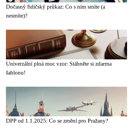
Dočasný řidičský průkaz: Co s ním smíte (a
nesmíte)?
Univerzální plná moc vzor: Stáhněte si zdarma
šablonu!
DPP od 1.1.2025: Co se změní pro Pražany?