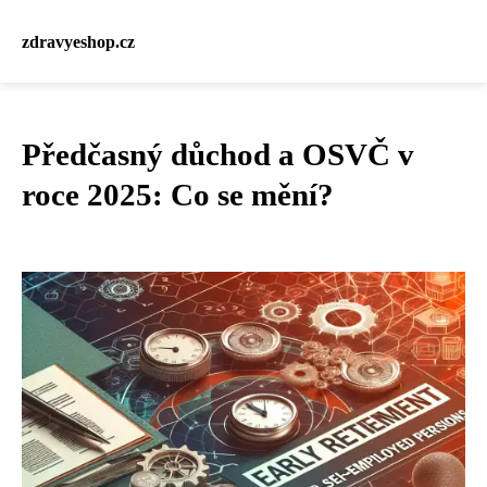
zdravyeshop.cz
Předčasný důchod a OSVČ v
roce 2025: Co se mění?