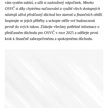
vám systém nabízí, a užít si zasloužený odpočinek.
Mnoho
OSVČ si díky chytrému načasování a využití všech dostupných
nástrojů užívá předčasný důchod bez starostí a finančních obtíží.
Inspirujte se jejich příběhy a uchopte otěže své budoucnosti
pevně do svých rukou. Získejte všechny potřebné informace o
předčasném důchodu pro OSVČ v roce 2025 a udělejte první
krok k finančně zabezpečenému a spokojenému důchodu.