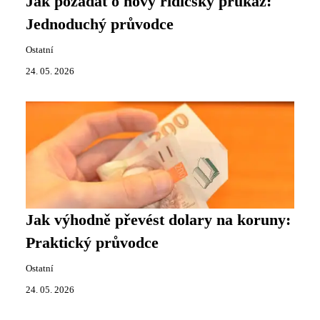
Jak požádat o nový řidičský průkaz:
Jednoduchý průvodce
Ostatní
24. 05. 2026
Jak výhodně převést dolary na koruny:
Praktický průvodce
Ostatní
24. 05. 2026