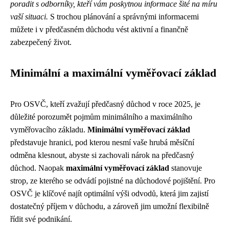
poradit s odborníky, kteří vám poskytnou informace šité na míru
vaší situaci.
S trochou plánování a správnými informacemi
můžete i v předčasném důchodu vést aktivní a finančně
zabezpečený život.
Minimální a maximální vyměřovací základ
Pro OSVČ, kteří zvažují předčasný důchod v roce 2025, je
důležité porozumět pojmům minimálního a maximálního
vyměřovacího základu.
Minimální vyměřovací základ
představuje hranici, pod kterou nesmí vaše hrubá měsíční
odměna klesnout, abyste si zachovali nárok na předčasný
důchod. Naopak
maximální vyměřovací základ
stanovuje
strop, ze kterého se odvádí pojistné na důchodové pojištění. Pro
OSVČ je klíčové najít optimální výši odvodů, která jim zajistí
dostatečný příjem v důchodu, a zároveň jim umožní flexibilně
řídit své podnikání.