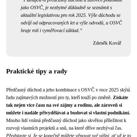
jako OSVČ, je nezbytné důkladně se seznámit s
aktuální legislativou pro rok 2025. Výše důchodu se
odvíjí od odpracovaných let a výše odvodů, u OSVČ
hraje roli i vyměřovací základ.
Zdeněk Kovář
Praktické tipy a rady
Předčasný důchod a jeho kombinace s OSVČ v roce 2025 skýtá
řadu zajímavých možností pro ty, kteří touží po změně.
Získáte
tak nejen více času na své zájmy a rodinu, ale zároveň si
můžete i nadále přivydělávat a budovat si vlastní podnikání.
Mnoho lidí vnímá předčasný důchod jako skvělou příležitost k
rozvoji vlastních projektů a snů, na které dříve nezbýval čas.
Představte si, že se konečně můžete věnovat své vášni, ať už je to