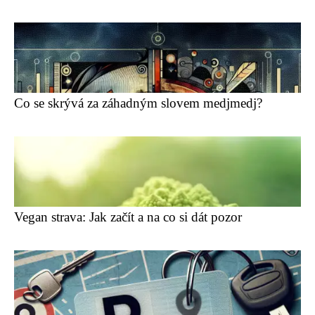
Co se skrývá za záhadným slovem medjmedj?
Vegan strava: Jak začít a na co si dát pozor