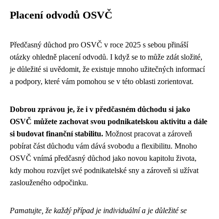
Placení odvodů OSVČ
Předčasný důchod pro OSVČ v roce 2025 s sebou přináší
otázky ohledně placení odvodů. I když se to může zdát složité,
je důležité si uvědomit, že existuje mnoho užitečných informací
a podpory, které vám pomohou se v této oblasti zorientovat.
Dobrou zprávou je, že i v předčasném důchodu si jako
OSVČ můžete zachovat svou podnikatelskou aktivitu a dále
si budovat finanční stabilitu.
Možnost pracovat a zároveň
pobírat část důchodu vám dává svobodu a flexibilitu. Mnoho
OSVČ vnímá předčasný důchod jako novou kapitolu života,
kdy mohou rozvíjet své podnikatelské sny a zároveň si užívat
zaslouženého odpočinku.
Pamatujte, že každý případ je individuální a je důležité se