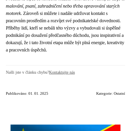
malování, psaní, zahradničení nebo třeba opravování starých
motorek.
Zároveň si můžete i nadále udržovat kontakt s
pracovním prostředím a rozvíjet své podnikatelské dovednosti.
Příběhy lidí, kteří se nebáli této výzvy a vybudovali si úspěšné
podnikání po dosažení předčasného důchodu, jsou inspirativní a
dokazují, že i tato životní etapa může být plná energie, kreativity
a pracovních úspěchů.
Našli jste v článku chybu?
Kontaktujte nás
Publikováno: 01. 01. 2025
Kategorie:
Ostatní