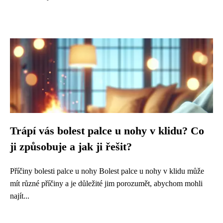
Trápí vás bolest palce u nohy v klidu? Co
ji způsobuje a jak ji řešit?
Příčiny bolesti palce u nohy Bolest palce u nohy v klidu může
mít různé příčiny a je důležité jim porozumět, abychom mohli
najít...