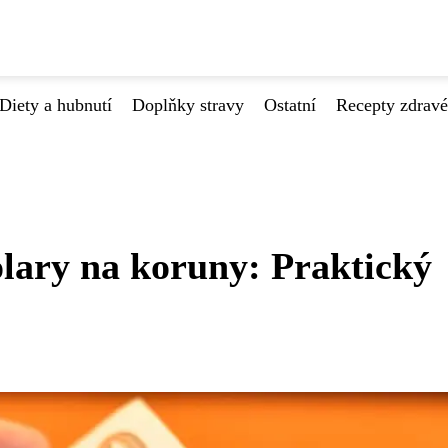
Diety a hubnutí
Doplňky stravy
Ostatní
Recepty zdrav
lary na koruny: Praktický