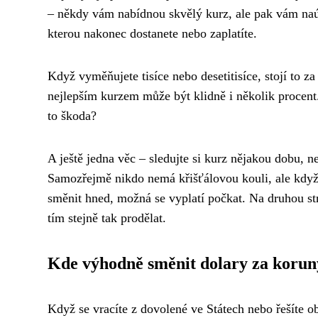
– někdy vám nabídnou skvělý kurz, ale pak vám naúč
kterou nakonec dostanete nebo zaplatíte.
Když vyměňujete tisíce nebo desetitisíce, stojí to 
nejlepším kurzem může být klidně i několik procen
to škoda?
A ještě jedna věc – sledujte si kurz nějakou dobu, n
Samozřejmě nikdo nemá křišťálovou kouli, ale když v
směnit hned, možná se vyplatí počkat. Na druhou st
tím stejně tak prodělat.
Kde výhodně směnit dolary za korun
Když se vracíte z dovolené ve Státech nebo řešíte 