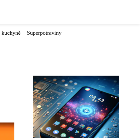
é kuchyně
Superpotraviny