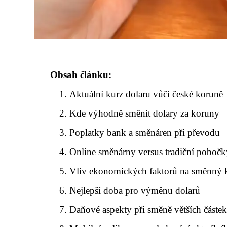
Obsah článku:
Aktuální kurz dolaru vůči české koruně
Kde výhodně směnit dolary za koruny
Poplatky bank a směnáren při převodu
Online směnárny versus tradiční poboč
Vliv ekonomických faktorů na směnný 
Nejlepší doba pro výměnu dolarů
Daňové aspekty při směně větších částe