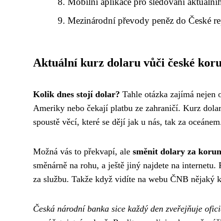
Mobilní aplikace pro sledování aktuální
Mezinárodní převody peněz do České r
Aktuální kurz dolaru vůči české kor
Kolik dnes stojí dolar?
Tahle otázka zajímá nejen ob
Ameriky nebo čekají platbu ze zahraničí. Kurz dol
spoustě věcí, které se dějí jak u nás, tak za oceánem
Možná vás to překvapí, ale
směnit dolary za koru
směnárně na rohu, a ještě jiný najdete na internetu
za službu. Takže když vidíte na webu ČNB nějaký k
Česká národní banka sice každý den zveřejňuje ofici