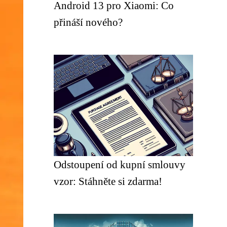
Android 13 pro Xiaomi: Co
přináší nového?
Odstoupení od kupní smlouvy
vzor: Stáhněte si zdarma!