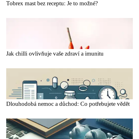
Tobrex mast bez receptu: Je to možné?
Jak chilli ovlivňuje vaše zdraví a imunitu
Dlouhodobá nemoc a důchod: Co potřebujete vědět