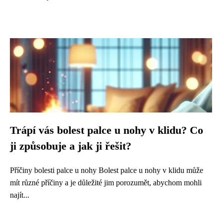
Trápí vás bolest palce u nohy v klidu? Co
ji způsobuje a jak ji řešit?
Příčiny bolesti palce u nohy Bolest palce u nohy v klidu může
mít různé příčiny a je důležité jim porozumět, abychom mohli
najít...