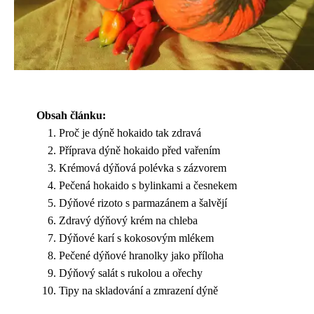
Obsah článku:
Proč je dýně hokaido tak zdravá
Příprava dýně hokaido před vařením
Krémová dýňová polévka s zázvorem
Pečená hokaido s bylinkami a česnekem
Dýňové rizoto s parmazánem a šalvějí
Zdravý dýňový krém na chleba
Dýňové karí s kokosovým mlékem
Pečené dýňové hranolky jako příloha
Dýňový salát s rukolou a ořechy
Tipy na skladování a zmrazení dýně