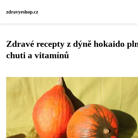
zdravyeshop.cz
Zdravé recepty z dýně hokaido pl
chuti a vitamínů