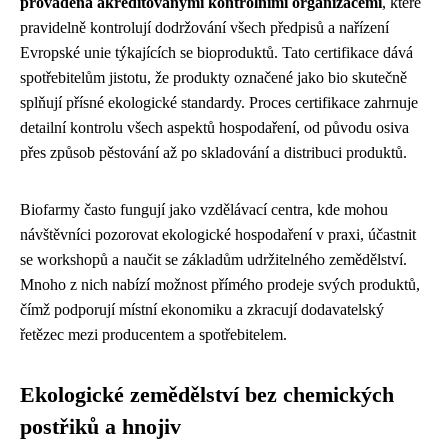
prováděna akreditovanými kontrolními organizacemi
, které
pravidelně kontrolují dodržování všech předpisů a nařízení
Evropské unie týkajících se bioproduktů. Tato certifikace dává
spotřebitelům jistotu, že produkty označené jako bio skutečně
splňují přísné ekologické standardy. Proces certifikace zahrnuje
detailní kontrolu všech aspektů hospodaření, od původu osiva
přes způsob pěstování až po skladování a distribuci produktů.
Biofarmy často fungují jako vzdělávací centra, kde mohou
návštěvníci pozorovat ekologické hospodaření v praxi, účastnit
se workshopů a naučit se základům udržitelného zemědělství.
Mnoho z nich nabízí možnost přímého prodeje svých produktů,
čímž podporují místní ekonomiku a zkracují dodavatelský
řetězec mezi producentem a spotřebitelem.
Ekologické zemědělství bez chemických
postřiků a hnojiv