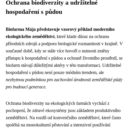
Ochrana biodiverzity a udržitelné
hospodaření s půdou
Biofarma Mája představuje vzorový příklad moderního
ekologického zemědělství
, které klade důraz na ochranu
přírodních zdrojů a podporu biologické rozmanitosti v krajině. V
současné době, kdy se stále více hovoří o nutnosti změny
přístupu k hospodaření s půdou a ochraně životního prostředí, se
biofarm stávají důležitými aktéry v této transformaci. Udržitelné
hospodaření s půdou není pouze módním trendem, ale
nezbytnou podmínkou pro zachování úrodnosti zemědělské půdy
pro budoucí generace
.
Ochrana biodiverzity na ekologických farmách vychází z
pochopení, že zdravé ekosystémy jsou základem produktivního
zemědělství. Na rozdíl od konvenčního zemědělství, které často
spoléhá na monokulturní pěstování a intenzivní používání