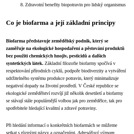
Zdravotní benefity biopotravin pro lidský organismus
Co je biofarma a její základní principy
Biofarma představuje zemědělský podnik, který se
zaměřuje na ekologické hospodaření a pěstování produktů
bez použití chemických hnojiv, pesticidů a dalších
syntetických látek.
Základní filozofie biofarmy spočívá v
respektování přírodních cyklů, podpoře biodiverzity a vytváření
udržitelného systému produkce potravin, který minimalizuje
negativní dopady na životní prostředí. V České republice se
ekologické zemědělství rozvíjí již několik desetiletí a biofarmy
se stávají stále populárnější volbou jak pro zemědělce, tak pro
spotřebitele hledající kvalitní a zdravé potraviny.
Při hledání informací o konkrétních biofarmách se můžeme
setkat s různými názvy a označeními.
Adresářový význam