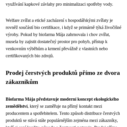
využívání kapkové závlahy pro minimalizaci spotřeby vody.
Welfare zvířat a etické zacházení s hospodářskými zvířaty je
rovněž součástí bio certifikace, i když se primárně týká živočišné
výroby. Pokud by biofarma Mája zahrnovala i chov zvířat,
musela by zajistit dostatečný prostor pro pohyb, přístup k
venkovním výběhům a krmení převážně z vlastních nebo
certifikovaných bio zdrojů.
Prodej čerstvých produktů přímo ze dvora
zákazníkům
Biofarma Mája představuje moderní koncept ekologického
zemědělství
, který se zaměřuje na přímý kontakt mezi
producentem a spotřebitelem. Tento způsob distribuce čerstvých
produktů se stává stále populárnějším zejména mezi zákazníky,