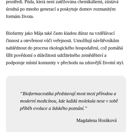
prostředí. Půda, která není zatěžována chemikáliemi, zůstává
úrodná po mnoho generací a poskytuje domov rozmanitým
formám života.
Biofarmy jako Mája také často kladou důraz na vzdělávací
činnost a otevřenost vůči veřejnosti. Umožňují návštěvníkům
nahlédnout do procesu ekologického hospodaření, což pomáhá
šířit povědomí o důležitosti udržitelného zemědělství a
podporuje místní komunity v přechodu na zdravější životní styl.
Biofarmaceutika představují most mezi přírodou a
moderní medicínou, kde každá molekula nese v sobě
příběh evoluce a lidského poznání.
Magdalena Horáková