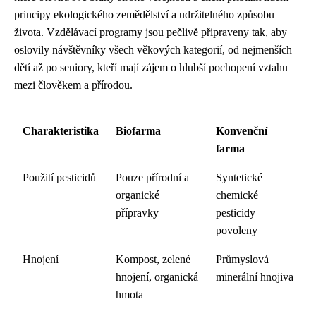
principy ekologického zemědělství a udržitelného způsobu
života. Vzdělávací programy jsou pečlivě připraveny tak, aby
oslovily návštěvníky všech věkových kategorií, od nejmenších
dětí až po seniory, kteří mají zájem o hlubší pochopení vztahu
mezi člověkem a přírodou.
Charakteristika
Biofarma
Konvenční
farma
Použití pesticidů
Pouze přírodní a
Syntetické
organické
chemické
přípravky
pesticidy
povoleny
Hnojení
Kompost, zelené
Průmyslová
hnojení, organická
minerální hnojiva
hmota