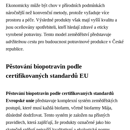
Ekonomicky může být chov v přírodních podmínkách
náročnější než konvenční metody, protože vyžaduje více
prostoru a péče. Výsledné produkty však mají vyšší kvalitu a
jsou oceňovány spotřebiteli, kteří hledají zdravé a eticky
vyrobené potraviny. Tento model zemědělství představuje
udržitelnou cestu
pro budoucnost potravinové produkce v České
republice.
Pěstování biopotravin podle
certifikovaných standardů EU
Pěstování biopotravin podle certifikovaných standardů
Evropské unie
představuje komplexní systém zemědělských
postupů, které musí každá biofarm, včetně biofarmy Mája,
důsledně dodržovat. Tento systém je založen na přísných
pravidlech, která zajišťují, že produkty označené jako bio
skutečně splňují nejvyšší kvalitativní a ekologické normy.