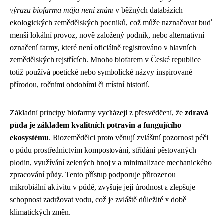
výrazu biofarma mája není znám
v běžných databázích
ekologických zemědělských podniků, což může naznačovat buď
menší lokální provoz, nově založený podnik, nebo alternativní
označení farmy, které není oficiálně registrováno v hlavních
zemědělských rejstřících. Mnoho biofarem v České republice
totiž používá poetické nebo symbolické názvy inspirované
přírodou, ročními obdobími či místní historií.
Základní principy biofarmy vycházejí z přesvědčení, že
zdravá
půda je základem kvalitních potravin a fungujícího
ekosystému
. Biozemědělci proto věnují zvláštní pozornost péči
o půdu prostřednictvím kompostování, střídání pěstovaných
plodin, využívání zelených hnojiv a minimalizace mechanického
zpracování půdy. Tento přístup podporuje přirozenou
mikrobiální aktivitu v půdě, zvyšuje její úrodnost a zlepšuje
schopnost zadržovat vodu, což je zvláště důležité v době
klimatických změn.