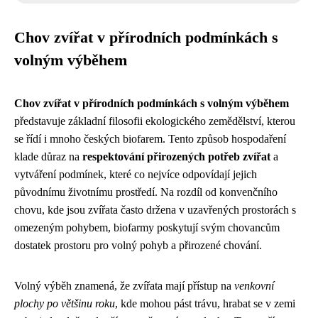
Chov zvířat v přírodních podmínkách s
volným výběhem
Chov zvířat v přírodních podmínkách s volným výběhem
představuje základní filosofii ekologického zemědělství, kterou
se řídí i mnoho českých biofarem. Tento způsob hospodaření
klade důraz na
respektování přirozených potřeb zvířat
a
vytváření podmínek, které co nejvíce odpovídají jejich
původnímu životnímu prostředí. Na rozdíl od konvenčního
chovu, kde jsou zvířata často držena v uzavřených prostorách s
omezeným pohybem, biofarmy poskytují svým chovancům
dostatek prostoru pro volný pohyb a přirozené chování.
Volný výběh znamená, že zvířata mají přístup na
venkovní
plochy po většinu roku
, kde mohou pást trávu, hrabat se v zemi