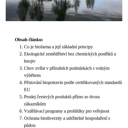
Obsah článku:
Co je biofarma a její základní principy
Ekologické zemědělství bez chemických postřiků a
hnojiv
Chov zvířat v přírodních podmínkách s volným
výběhem
Pěstování biopotravin podle certifikovaných standardů
EU
Prodej čerstvých produktů přímo ze dvora
zákazníkům
Vzdělávací programy a prohlídky pro veřejnost
Ochrana biodiverzity a udržitelné hospodaření s
půdou