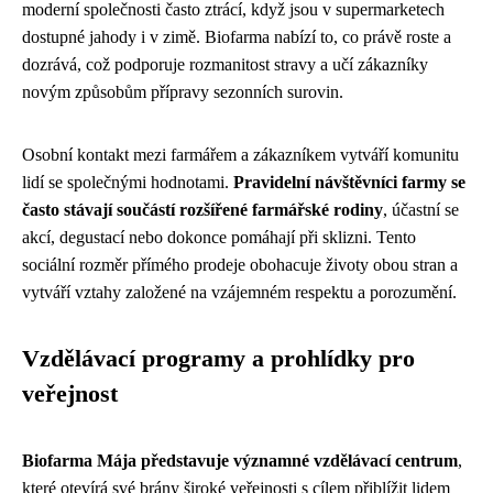
moderní společnosti často ztrácí, když jsou v supermarketech
dostupné jahody i v zimě. Biofarma nabízí to, co právě roste a
dozrává, což podporuje rozmanitost stravy a učí zákazníky
novým způsobům přípravy sezonních surovin.
Osobní kontakt mezi farmářem a zákazníkem vytváří komunitu
lidí se společnými hodnotami.
Pravidelní návštěvníci farmy se
často stávají součástí rozšířené farmářské rodiny
, účastní se
akcí, degustací nebo dokonce pomáhají při sklizni. Tento
sociální rozměr přímého prodeje obohacuje životy obou stran a
vytváří vztahy založené na vzájemném respektu a porozumění.
Vzdělávací programy a prohlídky pro
veřejnost
Biofarma Mája představuje významné vzdělávací centrum
,
které otevírá své brány široké veřejnosti s cílem přiblížit lidem