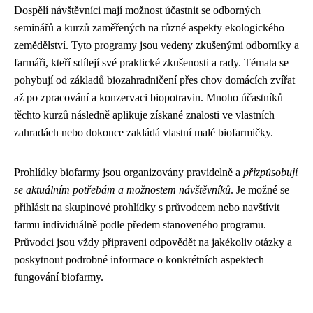
Dospělí návštěvníci mají možnost účastnit se odborných
seminářů a kurzů zaměřených na různé aspekty ekologického
zemědělství. Tyto programy jsou vedeny zkušenými odborníky a
farmáři, kteří sdílejí své praktické zkušenosti a rady. Témata se
pohybují od základů biozahradničení přes chov domácích zvířat
až po zpracování a konzervaci biopotravin. Mnoho účastníků
těchto kurzů následně aplikuje získané znalosti ve vlastních
zahradách nebo dokonce zakládá vlastní malé biofarmičky.
Prohlídky biofarmy jsou organizovány pravidelně a
přizpůsobují
se aktuálním potřebám a možnostem návštěvníků
. Je možné se
přihlásit na skupinové prohlídky s průvodcem nebo navštívit
farmu individuálně podle předem stanoveného programu.
Průvodci jsou vždy připraveni odpovědět na jakékoliv otázky a
poskytnout podrobné informace o konkrétních aspektech
fungování biofarmy.