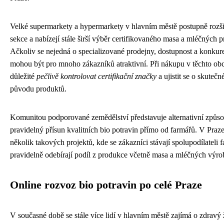
Velké supermarkety a hypermarkety v hlavním městě postupně rozšiř
sekce a nabízejí stále širší výběr certifikovaného masa a mléčných 
Ačkoliv se nejedná o specializované prodejny, dostupnost a konkur
mohou být pro mnoho zákazníků atraktivní. Při nákupu v těchto ob
důležité
pečlivě kontrolovat certifikační značky
a ujistit se o skuteč
původu produktů.
Komunitou podporované zemědělství představuje alternativní způsob
pravidelný přísun kvalitních bio potravin přímo od farmářů. V Praz
několik takových projektů, kde se zákazníci stávají spolupodílateli 
pravidelně odebírají podíl z produkce včetně masa a mléčných výro
Online rozvoz bio potravin po celé Praze
V současné době se stále více lidí v hlavním městě zajímá o zdravý ž