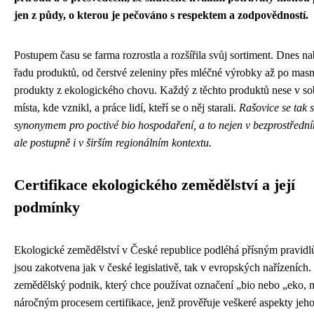
jen z půdy, o kterou je pečováno s respektem a zodpovědností.
Postupem času se farma rozrostla a rozšířila svůj sortiment. Dnes na
řadu produktů, od čerstvé zeleniny přes mléčné výrobky až po mas
produkty z ekologického chovu. Každý z těchto produktů nese v so
místa, kde vznikl, a práce lidí, kteří se o něj starali.
Rašovice se tak s
synonymem pro poctivé bio hospodaření, a to nejen v bezprostřední
ale postupně i v širším regionálním kontextu.
Certifikace ekologického zemědělství a její
podmínky
Ekologické zemědělství v České republice podléhá přísným pravidl
jsou zakotvena jak v české legislativě, tak v evropských nařízeních
zemědělský podnik, který chce používat označení „bio nebo „eko, m
náročným procesem certifikace, jenž prověřuje veškeré aspekty jeh