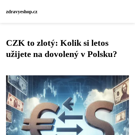
zdravyeshop.cz
CZK to zlotý: Kolik si letos
užijete na dovolený v Polsku?