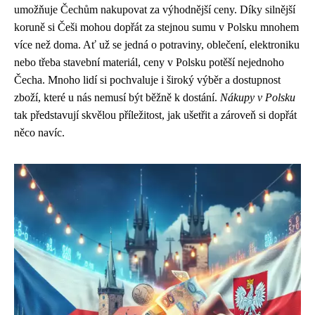
umožňuje Čechům nakupovat za výhodnější ceny. Díky silnější
koruně si Češi mohou dopřát za stejnou sumu v Polsku mnohem
více než doma. Ať už se jedná o potraviny, oblečení, elektroniku
nebo třeba stavební materiál, ceny v Polsku potěší nejednoho
Čecha. Mnoho lidí si pochvaluje i široký výběr a dostupnost
zboží, které u nás nemusí být běžně k dostání.
Nákupy v Polsku
tak představují skvělou příležitost, jak ušetřit a zároveň si dopřát
něco navíc.