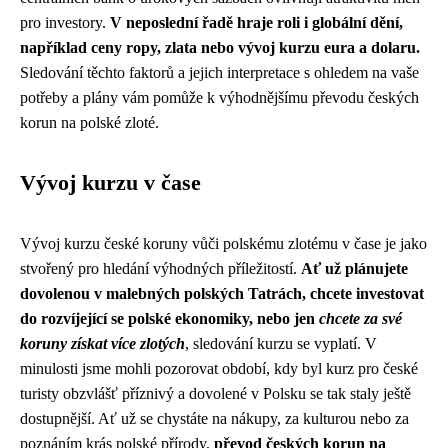
pro investory.
V neposlední řadě hraje roli i globální dění,
například ceny ropy, zlata nebo vývoj kurzu eura a dolaru.
Sledování těchto faktorů a jejich interpretace s ohledem na vaše
potřeby a plány vám pomůže k výhodnějšímu převodu českých
korun na polské zloté.
Vývoj kurzu v čase
Vývoj kurzu české koruny vůči polskému zlotému v čase je jako
stvořený pro hledání výhodných příležitostí.
Ať už plánujete
dovolenou v malebných polských Tatrách, chcete investovat
do rozvíjející se polské ekonomiky, nebo jen
chcete za své
koruny získat více zlotých
, sledování kurzu se vyplatí. V
minulosti jsme mohli pozorovat období, kdy byl kurz pro české
turisty obzvlášť příznivý a dovolené v Polsku se tak staly ještě
dostupnější. Ať už se chystáte na nákupy, za kulturou nebo za
poznáním krás polské přírody,
převod českých korun na