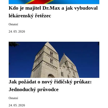
Kdo je majitel Dr.Max a jak vybudoval
lékárenský řetězec
Ostatní
24. 05. 2026
Jak požádat o nový řidičský průkaz:
Jednoduchý průvodce
Ostatní
24. 05. 2026