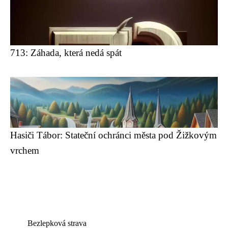
713: Záhada, která nedá spát
Hasiči Tábor: Stateční ochránci města pod Žižkovým
vrchem
Bezlepková strava