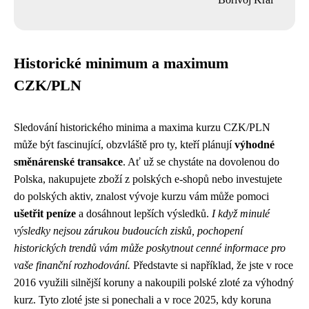
Historické minimum a maximum
CZK/PLN
Sledování historického minima a maxima kurzu CZK/PLN
může být fascinující, obzvláště pro ty, kteří plánují
výhodné
směnárenské transakce
. Ať už se chystáte na dovolenou do
Polska, nakupujete zboží z polských e-shopů nebo investujete
do polských aktiv, znalost vývoje kurzu vám může pomoci
ušetřit peníze
a dosáhnout lepších výsledků.
I když minulé
výsledky nejsou zárukou budoucích zisků, pochopení
historických trendů vám může poskytnout cenné informace pro
vaše finanční rozhodování.
Představte si například, že jste v roce
2016 využili silnější koruny a nakoupili polské zloté za výhodný
kurz. Tyto zloté jste si ponechali a v roce 2025, kdy koruna