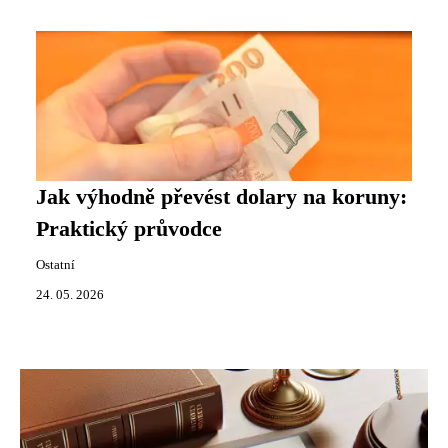
Jak výhodně převést dolary na koruny:
Praktický průvodce
Ostatní
24. 05. 2026