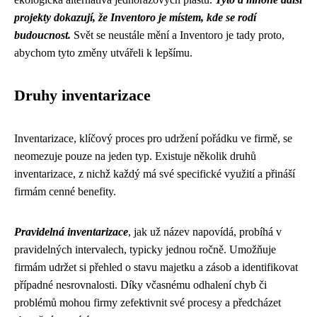
projekty dokazují, že Inventoro je místem, kde se rodí
budoucnost.
Svět se neustále mění a Inventoro je tady proto,
abychom tyto změny utvářeli k lepšímu.
Druhy inventarizace
Inventarizace, klíčový proces pro udržení pořádku ve firmě, se
neomezuje pouze na jeden typ. Existuje několik druhů
inventarizace, z nichž každý má své specifické využití a přináší
firmám cenné benefity.
Pravidelná inventarizace
, jak už název napovídá, probíhá v
pravidelných intervalech, typicky jednou ročně. Umožňuje
firmám udržet si přehled o stavu majetku a zásob a identifikovat
případné nesrovnalosti. Díky včasnému odhalení chyb či
problémů mohou firmy zefektivnit své procesy a předcházet