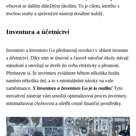
věnovat se dalším důležitým úkolům. To je cílem, kterého s
trochou snahy a správnými nástroji dosáhne každý.
Inventura a účetnictví
Inventoro a Inventoro Go představují revoluci v oblasti inventur
a účetnictví. Díky nim se únavné a časově náročné úkoly stávají
minulostí a otevírají se dveře do světa efektivity a přesnosti.
Představte si, že inventuru zvládnete během několika hodin
namísto několika dní, a to s minimálními nároky na vaše
zaměstnance.
S Inventoro a Inventoro Go je to realita!
Tyto
inovativní nástroje vám umožní optimalizovat proces inventury,
minimalizovat chybovost a ušetřit cenné finanční prostředky.