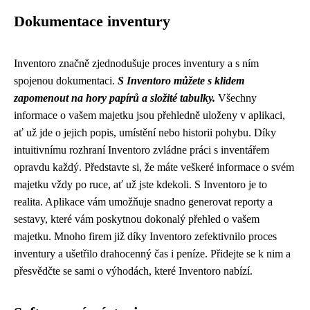
Dokumentace inventury
Inventoro značně zjednodušuje proces inventury a s ním
spojenou dokumentaci.
S Inventoro můžete s klidem
zapomenout na hory papírů a složité tabulky.
Všechny
informace o vašem majetku jsou přehledně uloženy v aplikaci,
ať už jde o jejich popis, umístění nebo historii pohybu. Díky
intuitivnímu rozhraní Inventoro zvládne práci s inventářem
opravdu každý. Představte si, že máte veškeré informace o svém
majetku vždy po ruce, ať už jste kdekoli. S Inventoro je to
realita. Aplikace vám umožňuje snadno generovat reporty a
sestavy, které vám poskytnou dokonalý přehled o vašem
majetku. Mnoho firem již díky Inventoro zefektivnilo proces
inventury a ušetřilo drahocenný čas i peníze. Přidejte se k nim a
přesvědčte se sami o výhodách, které Inventoro nabízí.