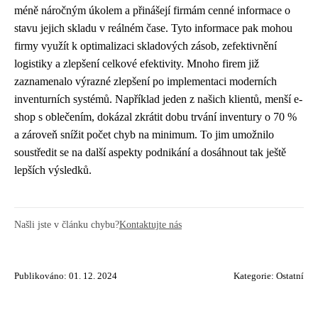
méně náročným úkolem a přinášejí firmám cenné informace o
stavu jejich skladu v reálném čase. Tyto informace pak mohou
firmy využít k optimalizaci skladových zásob, zefektivnění
logistiky a zlepšení celkové efektivity. Mnoho firem již
zaznamenalo výrazné zlepšení po implementaci moderních
inventurních systémů. Například jeden z našich klientů, menší e-
shop s oblečením, dokázal zkrátit dobu trvání inventury o 70 %
a zároveň snížit počet chyb na minimum. To jim umožnilo
soustředit se na další aspekty podnikání a dosáhnout tak ještě
lepších výsledků.
Našli jste v článku chybu?
Kontaktujte nás
Publikováno: 01. 12. 2024
Kategorie:
Ostatní