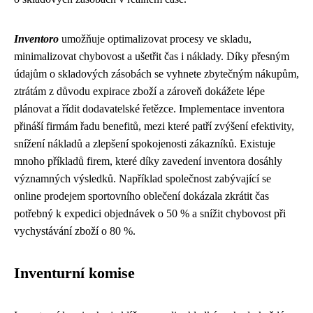
Inventoro
umožňuje optimalizovat procesy ve skladu,
minimalizovat chybovost a ušetřit čas i náklady. Díky přesným
údajům o skladových zásobách se vyhnete zbytečným nákupům,
ztrátám z důvodu expirace zboží a zároveň dokážete lépe
plánovat a řídit dodavatelské řetězce. Implementace inventora
přináší firmám řadu benefitů, mezi které patří zvýšení efektivity,
snížení nákladů a zlepšení spokojenosti zákazníků. Existuje
mnoho příkladů firem, které díky zavedení inventora dosáhly
významných výsledků. Například společnost zabývající se
online prodejem sportovního oblečení dokázala zkrátit čas
potřebný k expedici objednávek o 50 % a snížit chybovost při
vychystávání zboží o 80 %.
Inventurní komise