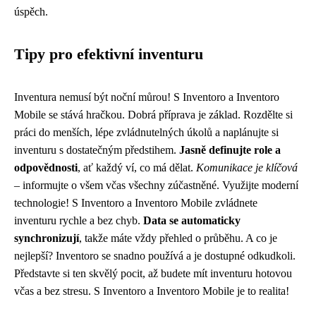
úspěch.
Tipy pro efektivní inventuru
Inventura nemusí být noční můrou! S Inventoro a Inventoro
Mobile se stává hračkou. Dobrá příprava je základ. Rozdělte si
práci do menších, lépe zvládnutelných úkolů a naplánujte si
inventuru s dostatečným předstihem.
Jasně definujte role a
odpovědnosti
, ať každý ví, co má dělat.
Komunikace je klíčová
– informujte o všem včas všechny zúčastněné. Využijte moderní
technologie! S Inventoro a Inventoro Mobile zvládnete
inventuru rychle a bez chyb.
Data se automaticky
synchronizují
, takže máte vždy přehled o průběhu. A co je
nejlepší? Inventoro se snadno používá a je dostupné odkudkoli.
Představte si ten skvělý pocit, až budete mít inventuru hotovou
včas a bez stresu. S Inventoro a Inventoro Mobile je to realita!