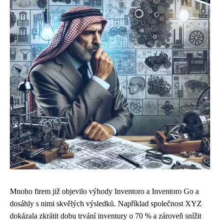
Mnoho firem již objevilo výhody Inventoro a Inventoro Go a
dosáhly s nimi skvělých výsledků. Například společnost XYZ
dokázala zkrátit dobu trvání inventury o 70 % a zároveň snížit