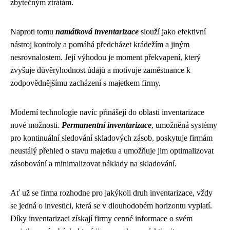
zbytečným ztrátám.
Naproti tomu
namátková inventarizace
slouží jako efektivní
nástroj kontroly a pomáhá předcházet krádežím a jiným
nesrovnalostem. Její výhodou je moment překvapení, který
zvyšuje důvěryhodnost údajů a motivuje zaměstnance k
zodpovědnějšímu zacházení s majetkem firmy.
Moderní technologie navíc přinášejí do oblasti inventarizace
nové možnosti.
Permanentní inventarizace
, umožněná systémy
pro kontinuální sledování skladových zásob, poskytuje firmám
neustálý přehled o stavu majetku a umožňuje jim optimalizovat
zásobování a minimalizovat náklady na skladování.
Ať už se firma rozhodne pro jakýkoli druh inventarizace, vždy
se jedná o investici, která se v dlouhodobém horizontu vyplatí.
Díky inventarizaci získají firmy cenné informace o svém