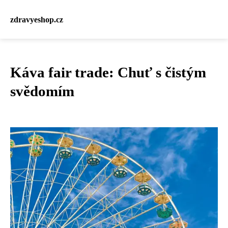
zdravyeshop.cz
Káva fair trade: Chuť s čistým
svědomím