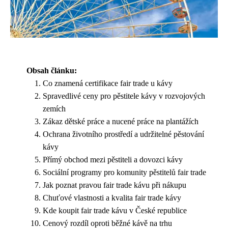
Obsah článku:
Co znamená certifikace fair trade u kávy
Spravedlivé ceny pro pěstitele kávy v rozvojových
zemích
Zákaz dětské práce a nucené práce na plantážích
Ochrana životního prostředí a udržitelné pěstování
kávy
Přímý obchod mezi pěstiteli a dovozci kávy
Sociální programy pro komunity pěstitelů fair trade
Jak poznat pravou fair trade kávu při nákupu
Chuťové vlastnosti a kvalita fair trade kávy
Kde koupit fair trade kávu v České republice
Cenový rozdíl oproti běžné kávě na trhu