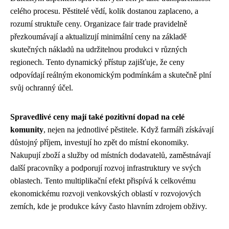
celého procesu. Pěstitelé vědí, kolik dostanou zaplaceno, a
rozumí struktuře ceny. Organizace fair trade pravidelně
přezkoumávají a aktualizují minimální ceny na základě
skutečných nákladů na udržitelnou produkci v různých
regionech. Tento dynamický přístup zajišťuje, že ceny
odpovídají reálným ekonomickým podmínkám a skutečně plní
svůj ochranný účel.
Spravedlivé ceny mají také pozitivní dopad na celé
komunity
, nejen na jednotlivé pěstitele. Když farmáři získávají
důstojný příjem, investují ho zpět do místní ekonomiky.
Nakupují zboží a služby od místních dodavatelů, zaměstnávají
další pracovníky a podporují rozvoj infrastruktury ve svých
oblastech. Tento multiplikační efekt přispívá k celkovému
ekonomickému rozvoji venkovských oblastí v rozvojových
zemích, kde je produkce kávy často hlavním zdrojem obživy.