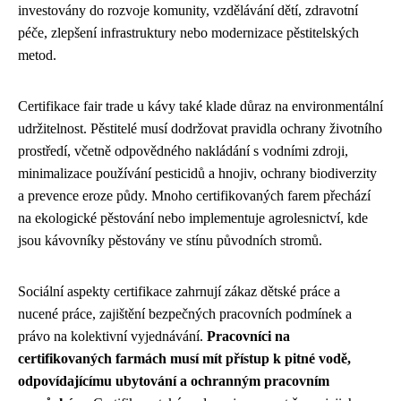
investovány do rozvoje komunity, vzdělávání dětí, zdravotní
péče, zlepšení infrastruktury nebo modernizace pěstitelských
metod.
Certifikace fair trade u kávy také klade důraz na environmentální
udržitelnost. Pěstitelé musí dodržovat pravidla ochrany životního
prostředí, včetně odpovědného nakládání s vodními zdroji,
minimalizace používání pesticidů a hnojiv, ochrany biodiverzity
a prevence eroze půdy. Mnoho certifikovaných farem přechází
na ekologické pěstování nebo implementuje agrolesnictví, kde
jsou kávovníky pěstovány ve stínu původních stromů.
Sociální aspekty certifikace zahrnují zákaz dětské práce a
nucené práce, zajištění bezpečných pracovních podmínek a
právo na kolektivní vyjednávání.
Pracovníci na
certifikovaných farmách musí mít přístup k pitné vodě,
odpovídajícímu ubytování a ochranným pracovním