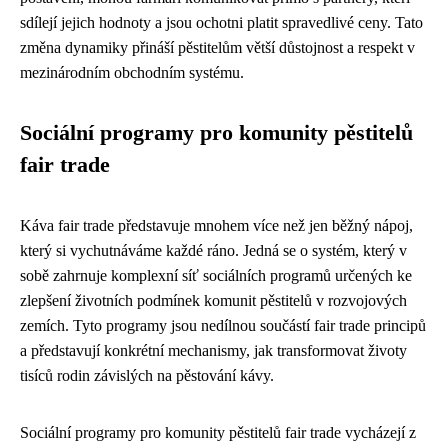
sdílejí jejich hodnoty a jsou ochotni platit spravedlivé ceny. Tato
změna dynamiky přináší pěstitelům větší důstojnost a respekt v
mezinárodním obchodním systému.
Sociální programy pro komunity pěstitelů
fair trade
Káva fair trade představuje mnohem více než jen běžný nápoj,
který si vychutnáváme každé ráno. Jedná se o systém, který v
sobě zahrnuje komplexní síť sociálních programů určených ke
zlepšení životních podmínek komunit pěstitelů v rozvojových
zemích. Tyto programy jsou nedílnou součástí fair trade principů
a představují konkrétní mechanismy, jak transformovat životy
tisíců rodin závislých na pěstování kávy.
Sociální programy pro komunity pěstitelů fair trade vycházejí z