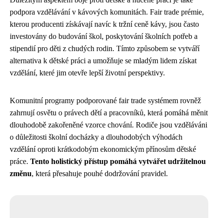
podpora vzdělávání v kávových komunitách. Fair trade prémie,
kterou producenti získávají navíc k tržní ceně kávy, jsou často
investovány do budování škol, poskytování školních potřeb a
stipendií pro děti z chudých rodin. Tímto způsobem se vytváří
alternativa k dětské práci a umožňuje se mladým lidem získat
vzdělání, které jim otevře lepší životní perspektivy.
Komunitní programy podporované fair trade systémem rovněž
zahrnují osvětu o právech dětí a pracovníků, která pomáhá měnit
dlouhodobě zakořeněné vzorce chování. Rodiče jsou vzděláváni
o důležitosti školní docházky a dlouhodobých výhodách
vzdělání oproti krátkodobým ekonomickým přínosům dětské
práce.
Tento holistický přístup pomáhá vytvářet udržitelnou
změnu
, která přesahuje pouhé dodržování pravidel.