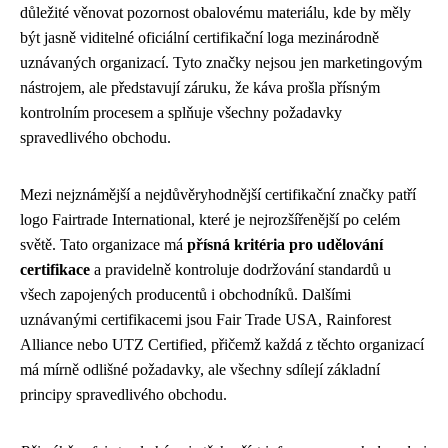
důležité věnovat pozornost obalovému materiálu, kde by měly
být jasně viditelné oficiální certifikační loga mezinárodně
uznávaných organizací. Tyto značky nejsou jen marketingovým
nástrojem, ale představují záruku, že káva prošla přísným
kontrolním procesem a splňuje všechny požadavky
spravedlivého obchodu.
Mezi nejznámější a nejdůvěryhodnější certifikační značky patří
logo Fairtrade International, které je nejrozšířenější po celém
světě. Tato organizace má
přísná kritéria pro udělování
certifikace
a pravidelně kontroluje dodržování standardů u
všech zapojených producentů i obchodníků. Dalšími
uznávanými certifikacemi jsou Fair Trade USA, Rainforest
Alliance nebo UTZ Certified, přičemž každá z těchto organizací
má mírně odlišné požadavky, ale všechny sdílejí základní
principy spravedlivého obchodu.