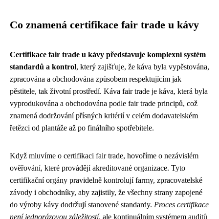
Co znamená certifikace fair trade u kávy
Certifikace fair trade u kávy představuje komplexní systém
standardů a kontrol
, který zajišťuje, že káva byla vypěstována,
zpracována a obchodována způsobem respektujícím jak
pěstitele, tak životní prostředí. Káva fair trade je káva, která byla
vyprodukována a obchodována podle fair trade principů, což
znamená dodržování přísných kritérií v celém dodavatelském
řetězci od plantáže až po finálního spotřebitele.
Když mluvíme o certifikaci fair trade, hovoříme o nezávislém
ověřování, které provádějí akreditované organizace. Tyto
certifikační orgány pravidelně kontrolují farmy, zpracovatelské
závody i obchodníky, aby zajistily, že všechny strany zapojené
do výroby kávy dodržují stanovené standardy.
Proces certifikace
není jednorázovou záležitostí
, ale kontinuálním systémem auditů