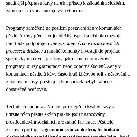
snadnější přepravu kávy na trh i přístup k základním službám,
zatímco čistá voda snižuje výskyt nemocí.
Programy zaměřené na posílení postavení žen v komunitách
pěstitelů kávy představují důležitý aspekt sociálního rozvoje.
Fair trade podporuje
rovné zastoupení žen v rozhodovacích
procesech družstev
a mnohé komunity investují do projektů
specificky určených pro ženy, jako jsou mikroúvěrové
programy, kurzy gramotnosti nebo odborná školení. Ženy v
komunitách pěstitelů kávy často hrají klíčovou roli v pěstování a
zpracování kávy, přesto jejich příspěvek nebyl tradičně
dostatečně oceňován.
Technická podpora a školení pro zlepšení kvality kávy a
udržitelných pěstitelských praktik jsou financovány
prostřednictvím sociálních programů fair trade. Pěstitelé
získávají přístup k
agronomickým znalostem, technikám