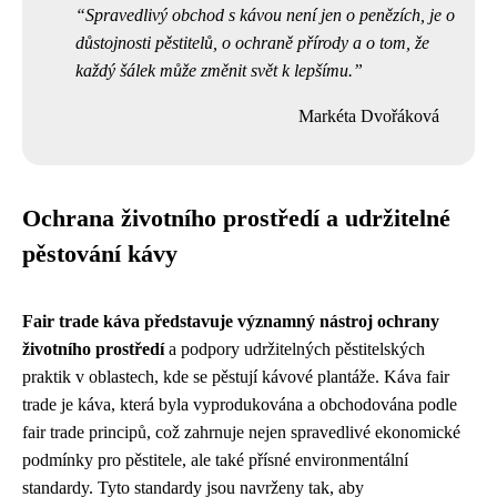
Spravedlivý obchod s kávou není jen o penězích, je o
důstojnosti pěstitelů, o ochraně přírody a o tom, že
každý šálek může změnit svět k lepšímu.
Markéta Dvořáková
Ochrana životního prostředí a udržitelné
pěstování kávy
Fair trade káva představuje významný nástroj ochrany
životního prostředí
a podpory udržitelných pěstitelských
praktik v oblastech, kde se pěstují kávové plantáže. Káva fair
trade je káva, která byla vyprodukována a obchodována podle
fair trade principů, což zahrnuje nejen spravedlivé ekonomické
podmínky pro pěstitele, ale také přísné environmentální
standardy. Tyto standardy jsou navrženy tak, aby