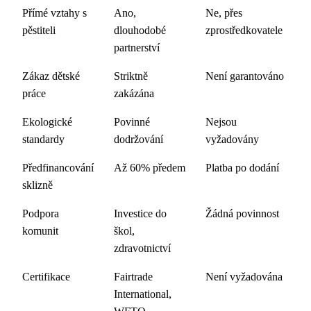
Přímé vztahy s
Ano,
Ne, přes
pěstiteli
dlouhodobé
zprostředkovatele
partnerství
Zákaz dětské
Striktně
Není garantováno
práce
zakázána
Ekologické
Povinné
Nejsou
standardy
dodržování
vyžadovány
Předfinancování
Až 60% předem
Platba po dodání
sklizně
Podpora
Investice do
Žádná povinnost
komunit
škol,
zdravotnictví
Certifikace
Fairtrade
Není vyžadována
International,