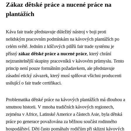
Zákaz dětské práce a nucené práce na
plantážích
Káva fair trade představuje důležitý nástroj v boji proti
nelidským pracovním podmínkám na kávových plantážích po
celém světě. Jedním z klíčových pilířů fair trade systému je
přísný
zákaz dětské práce a nucené práce
, který chrání
nejzranitelnější skupiny pracovníků v kávovém průmyslu. Tento
princip není pouze formálním požadavkem, ale představuje
zásadní etický závazek, který musí splňovat všichni producenti
usilující o fair trade certifikaci.
Problematika dětské práce na kávových plantážích má dlouhou a
smutnou historii. V mnoha tradičních kávových regionech,
zejména v Africe, Latinské Americe a částech Asie, byla dětská
práce po generace považována za běžnou součást rodinného
hospodářství. Děti často pomáhaly rodičům při sklizni kávových