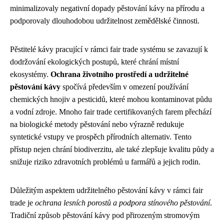
minimalizovaly negativní dopady pěstování kávy na přírodu a
podporovaly dlouhodobou udržitelnost zemědělské činnosti.
Pěstitelé kávy pracující v rámci fair trade systému se zavazují k
dodržování ekologických postupů, které chrání místní
ekosystémy.
Ochrana životního prostředí a udržitelné
pěstování kávy
spočívá především v omezení používání
chemických hnojiv a pesticidů, které mohou kontaminovat půdu
a vodní zdroje. Mnoho fair trade certifikovaných farem přechází
na biologické metody pěstování nebo výrazně redukuje
syntetické vstupy ve prospěch přírodních alternativ. Tento
přístup nejen chrání biodiverzitu, ale také zlepšuje kvalitu půdy a
snižuje riziko zdravotních problémů u farmářů a jejich rodin.
Důležitým aspektem udržitelného pěstování kávy v rámci fair
trade je
ochrana lesních porostů a podpora stínového pěstování
.
Tradiční způsob pěstování kávy pod přirozeným stromovým