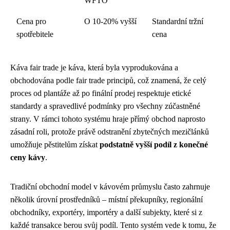
WFTO
Cena pro
O 10-20% vyšší
Standardní tržní
spotřebitele
cena
Káva fair trade je káva, která byla vyprodukována a
obchodována podle fair trade principů, což znamená, že celý
proces od plantáže až po finální prodej respektuje etické
standardy a spravedlivé podmínky pro všechny zúčastněné
strany. V rámci tohoto systému hraje přímý obchod naprosto
zásadní roli, protože právě odstranění zbytečných mezičlánků
umožňuje pěstitelům získat
podstatně vyšší podíl z konečné
ceny kávy
.
Tradiční obchodní model v kávovém průmyslu často zahrnuje
několik úrovní prostředníků – místní překupníky, regionální
obchodníky, exportéry, importéry a další subjekty, které si z
každé transakce berou svůj podíl. Tento systém vede k tomu, že