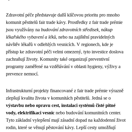
Zdravotní péče představuje další klíčovou prioritu pro mnoho
komunit pěstitelů fair trade kávy. Prostředky z fair trade prémie
jsou využívány na
budování zdravotních středisek, nákup
lékařského vybavení a léků
, nebo na zajištění pravidelných
návštěv lékařů v odlehlých vesnicích. V regionech, kde je
přístup ke zdravotní péči velmi omezený, tyto investice doslova
zachraňují životy. Komunity také organizují preventivní
programy zaměřené na vzdělávání v oblasti hygieny, výživy a
prevence nemocí.
Infrastrukturní projekty financované z fair trade prémie výrazně
zlepšují kvalitu života v komunitách pěstitelů. Jedná se o
výstavbu nebo opravu cest, instalaci systémů čisté pitné
vody, elektrifikaci vesnic
nebo budování komunitních center.
Tyto základní vylepšení mají zásadní dopad na každodenní život
rodin, které se věnují pěstování kávy. Lepší cesty umožňují