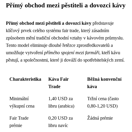
Přímý obchod mezi pěstiteli a dovozci kávy
Přímý obchod mezi pěstiteli a dovozci kávy
představuje
klíčový prvek celého systému fair trade, který zásadním
způsobem mění tradiční obchodní vztahy v kávovém průmyslu.
Tento model eliminuje dlouhé řetězce zprostředkovatelů a
umožňuje vytvoření
přímého spojení mezi farmáři
, kteří kávu
pěstují, a společnostmi, které ji dováží do spotřebitelských zemí.
Charakteristika
Káva Fair
Běžná konvenční
Trade
káva
Minimální
1,40 USD za
Tržní cena (často
výkupní cena
libru (arabica)
0,80-1,20 USD)
Fair Trade
0,20 USD za
Žádná prémie
prémie
libru navíc