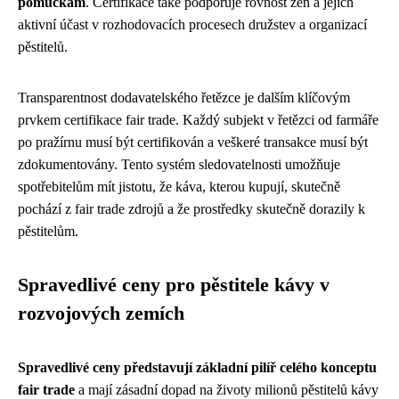
pomůckám
. Certifikace také podporuje rovnost žen a jejich
aktivní účast v rozhodovacích procesech družstev a organizací
pěstitelů.
Transparentnost dodavatelského řetězce je dalším klíčovým
prvkem certifikace fair trade. Každý subjekt v řetězci od farmáře
po pražírnu musí být certifikován a veškeré transakce musí být
zdokumentovány. Tento systém sledovatelnosti umožňuje
spotřebitelům mít jistotu, že káva, kterou kupují, skutečně
pochází z fair trade zdrojů a že prostředky skutečně dorazily k
pěstitelům.
Spravedlivé ceny pro pěstitele kávy v
rozvojových zemích
Spravedlivé ceny představují základní pilíř celého konceptu
fair trade
a mají zásadní dopad na životy milionů pěstitelů kávy