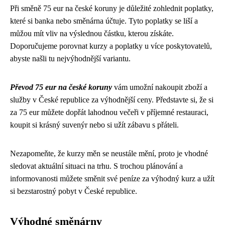
Při směně 75 eur na české koruny je důležité zohlednit poplatky,
které si banka nebo směnárna účtuje. Tyto poplatky se liší a
můžou mít vliv na výslednou částku, kterou získáte.
Doporučujeme porovnat kurzy a poplatky u více poskytovatelů,
abyste našli tu nejvýhodnější variantu.
Převod 75 eur na české koruny
vám umožní nakoupit zboží a
služby v České republice za výhodnější ceny. Představte si, že si
za 75 eur můžete dopřát lahodnou večeři v příjemné restauraci,
koupit si krásný suvenýr nebo si užít zábavu s přáteli.
Nezapomeňte, že kurzy měn se neustále mění, proto je vhodné
sledovat aktuální situaci na trhu. S trochou plánování a
informovanosti můžete směnit své peníze za výhodný kurz a užít
si bezstarostný pobyt v České republice.
Výhodné směnárny