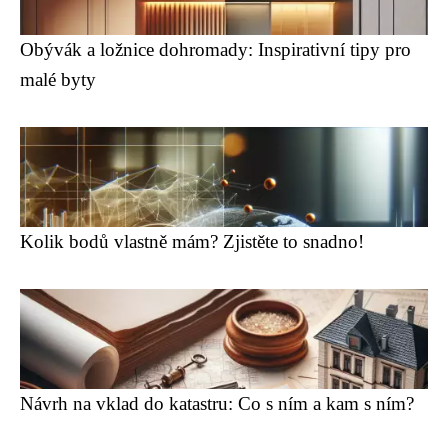
Obývák a ložnice dohromady: Inspirativní tipy pro
malé byty
Kolik bodů vlastně mám? Zjistěte to snadno!
Návrh na vklad do katastru: Co s ním a kam s ním?