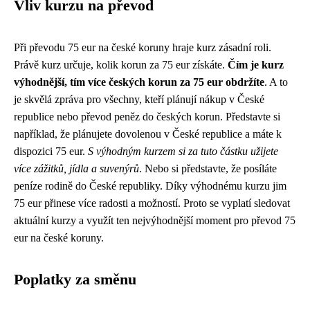
Vliv kurzu na převod
Při převodu 75 eur na české koruny hraje kurz zásadní roli.
Právě kurz určuje, kolik korun za 75 eur získáte.
Čím je kurz
výhodnější, tím více českých korun za 75 eur obdržíte
. A to
je skvělá zpráva pro všechny, kteří plánují nákup v České
republice nebo převod peněz do českých korun. Představte si
například, že plánujete dovolenou v České republice a máte k
dispozici 75 eur.
S výhodným kurzem si za tuto částku užijete
více zážitků, jídla a suvenýrů
. Nebo si představte, že posíláte
peníze rodině do České republiky. Díky výhodnému kurzu jim
75 eur přinese více radosti a možností. Proto se vyplatí sledovat
aktuální kurzy a využít ten nejvýhodnější moment pro převod 75
eur na české koruny.
Poplatky za směnu