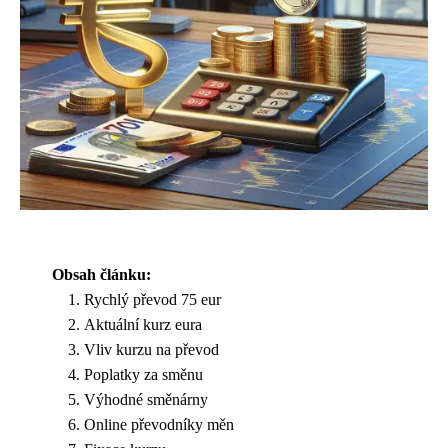
Obsah článku:
Rychlý převod 75 eur
Aktuální kurz eura
Vliv kurzu na převod
Poplatky za směnu
Výhodné směnárny
Online převodníky měn