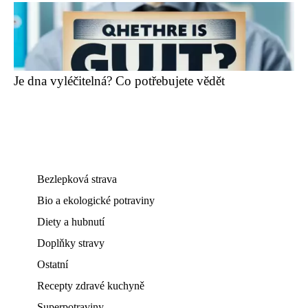
Je dna vyléčitelná? Co potřebujete vědět
Bezlepková strava
Bio a ekologické potraviny
Diety a hubnutí
Doplňky stravy
Ostatní
Recepty zdravé kuchyně
Superpotraviny