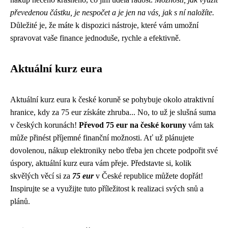
převedenou částku, je nespočet a je jen na vás, jak s ní naložíte.
Důležité je, že máte k dispozici nástroje, které vám umožní
spravovat vaše finance jednoduše, rychle a efektivně.
Aktuální kurz eura
Aktuální kurz eura k české koruně se pohybuje okolo atraktivní
hranice, kdy za 75 eur získáte zhruba... No, to už je slušná suma
v českých korunách!
Převod 75 eur na české koruny
vám tak
může přinést příjemné finanční možnosti. Ať už plánujete
dovolenou, nákup elektroniky nebo třeba jen chcete podpořit své
úspory, aktuální kurz eura vám přeje. Představte si, kolik
skvělých věcí si za
75 eur
v České republice můžete dopřát!
Inspirujte se a využijte tuto příležitost k realizaci svých snů a
plánů.