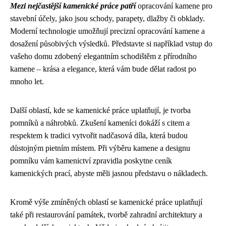
Mezi nejčastější kamenické práce patří
opracování kamene pro
stavební účely, jako jsou schody, parapety, dlažby či obklady.
Moderní technologie umožňují precizní opracování kamene a
dosažení působivých výsledků. Představte si například vstup do
vašeho domu zdobený elegantním schodištěm z přírodního
kamene – krása a elegance, která vám bude dělat radost po
mnoho let.
Další oblastí, kde se kamenické práce uplatňují, je tvorba
pomníků a náhrobků. Zkušení kameníci dokáží s citem a
respektem k tradici vytvořit nadčasová díla, která budou
důstojným pietním místem. Při výběru kamene a designu
pomníku vám kamenictví zpravidla poskytne ceník
kamenických prací, abyste měli jasnou představu o nákladech.
Kromě výše zmíněných oblastí se kamenické práce uplatňují
také při restaurování památek, tvorbě zahradní architektury a