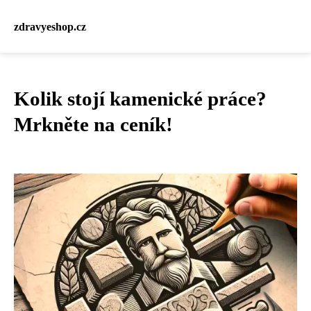
zdravyeshop.cz
Kolik stojí kamenické práce?
Mrkněte na ceník!