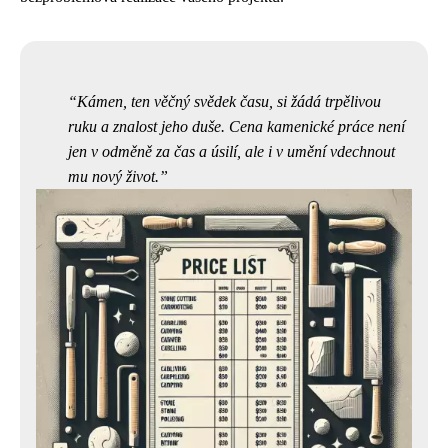
Kámen, ten věčný svědek času, si žádá trpělivou
ruku a znalost jeho duše. Cena kamenické práce není
jen v odměně za čas a úsilí, ale i v umění vdechnout
mu nový život.