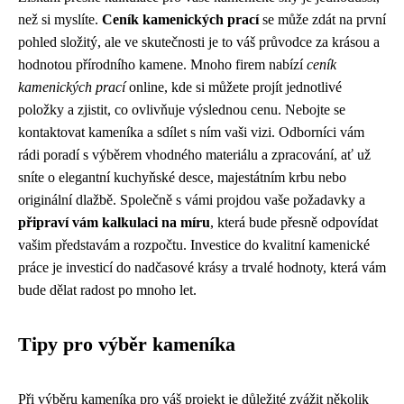
než si myslíte.
Ceník kamenických prací
se může zdát na první
pohled složitý, ale ve skutečnosti je to váš průvodce za krásou a
hodnotou přírodního kamene. Mnoho firem nabízí
ceník
kamenických prací
online, kde si můžete projít jednotlivé
položky a zjistit, co ovlivňuje výslednou cenu. Nebojte se
kontaktovat kameníka a sdílet s ním vaši vizi. Odborníci vám
rádi poradí s výběrem vhodného materiálu a zpracování, ať už
sníte o elegantní kuchyňské desce, majestátním krbu nebo
originální dlažbě. Společně s vámi projdou vaše požadavky a
připraví vám kalkulaci na míru
, která bude přesně odpovídat
vašim představám a rozpočtu. Investice do kvalitní kamenické
práce je investicí do nadčasové krásy a trvalé hodnoty, která vám
bude dělat radost po mnoho let.
Tipy pro výběr kameníka
Při výběru kameníka pro váš projekt je důležité zvážit několik