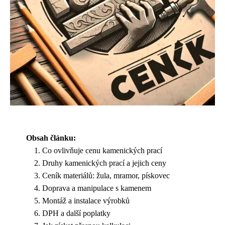
Obsah článku:
Co ovlivňuje cenu kamenických prací
Druhy kamenických prací a jejich ceny
Ceník materiálů: žula, mramor, pískovec
Doprava a manipulace s kamenem
Montáž a instalace výrobků
DPH a další poplatky