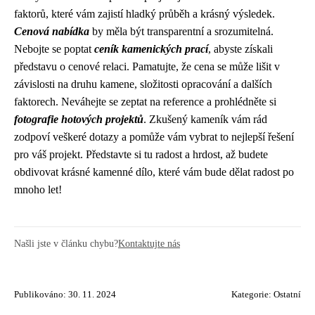
faktorů, které vám zajistí hladký průběh a krásný výsledek.
Cenová nabídka
by měla být transparentní a srozumitelná.
Nebojte se poptat
ceník kamenických prací
, abyste získali
představu o cenové relaci. Pamatujte, že cena se může lišit v
závislosti na druhu kamene, složitosti opracování a dalších
faktorech. Neváhejte se zeptat na reference a prohlédněte si
fotografie hotových projektů
. Zkušený kameník vám rád
zodpoví veškeré dotazy a pomůže vám vybrat to nejlepší řešení
pro váš projekt. Představte si tu radost a hrdost, až budete
obdivovat krásné kamenné dílo, které vám bude dělat radost po
mnoho let!
Našli jste v článku chybu?
Kontaktujte nás
Publikováno: 30. 11. 2024
Kategorie:
Ostatní