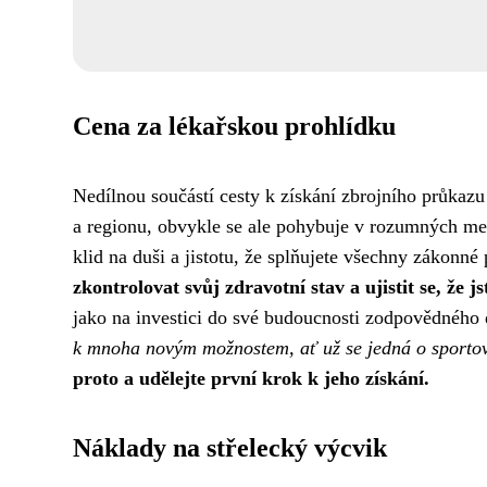
Cena za lékařskou prohlídku
Nedílnou součástí cesty k získání zbrojního průkazu j
a regionu, obvykle se ale pohybuje v rozumných mez
klid na duši a jistotu, že splňujete všechny zákonn
zkontrolovat svůj zdravotní stav a ujistit se, že 
jako na investici do své budoucnosti zodpovědného 
k mnoha novým možnostem, ať už se jedná o sportovn
proto a udělejte první krok k jeho získání.
Náklady na střelecký výcvik