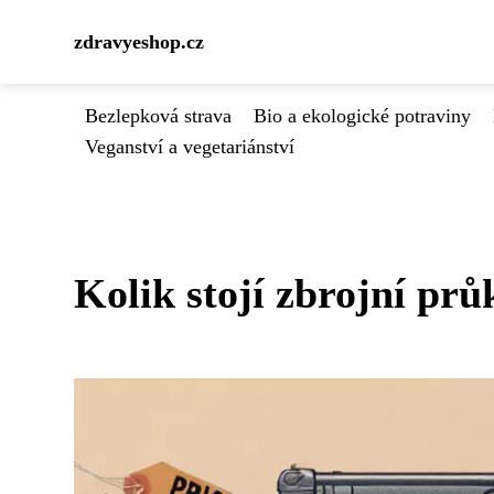
zdravyeshop.cz
Bezlepková strava
Bio a ekologické potraviny
Veganství a vegetariánství
Kolik stojí zbrojní prů