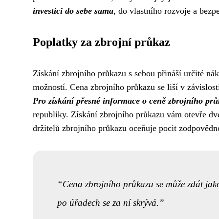
investici do sebe sama
, do vlastního rozvoje a bezpe
Poplatky za zbrojní průkaz
Získání zbrojního průkazu s sebou přináší určité nák
možností. Cena zbrojního průkazu se liší v závislost
Pro získání přesné informace o ceně zbrojního pr
republiky. Získání zbrojního průkazu vám otevře dve
držitelů zbrojního průkazu oceňuje pocit zodpovědnost
Cena zbrojního průkazu se může zdát jako 
po úřadech se za ní skrývá.