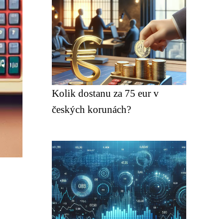
Kolik dostanu za 75 eur v
českých korunách?