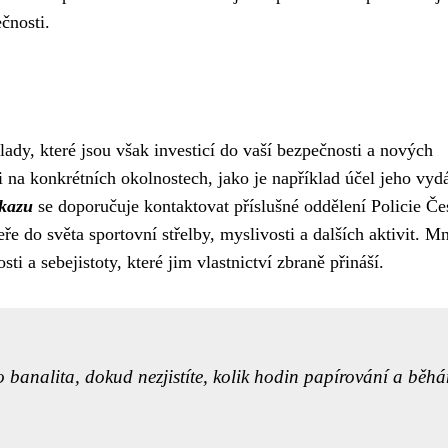
čnosti.
lady, které jsou však investicí do vaší bezpečnosti a nových
i na konkrétních okolnostech, jako je například účel jeho vyd
ůkazu
se doporučuje kontaktovat příslušné oddělení Policie Če
ře do světa sportovní střelby, myslivosti a dalších aktivit. M
i a sebejistoty, které jim vlastnictví zbraně přináší.
banalita, dokud nezjistíte, kolik hodin papírování a běhá