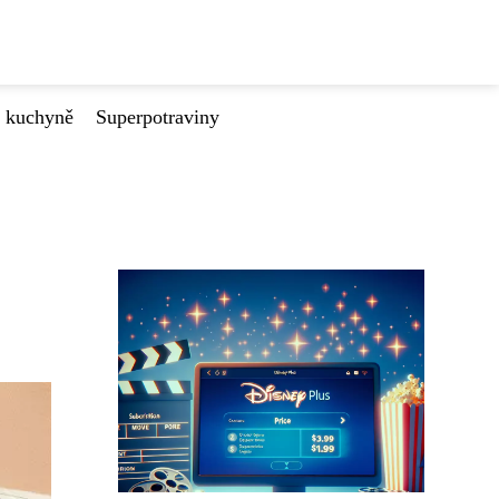
é kuchyně
Superpotraviny