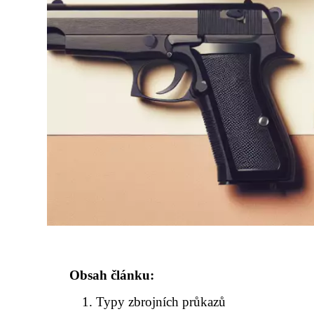
Obsah článku:
Typy zbrojních průkazů