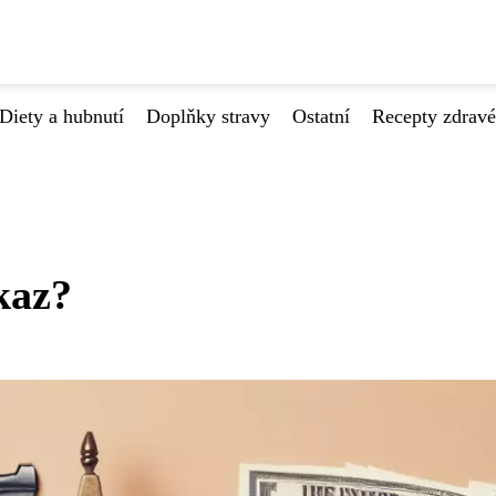
Diety a hubnutí
Doplňky stravy
Ostatní
Recepty zdrav
kaz?