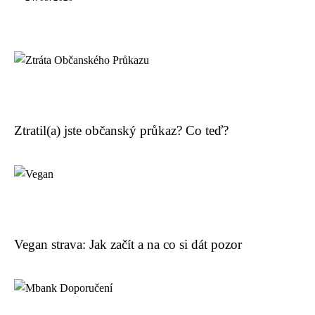
Ztratil(a) jste občanský průkaz? Co teď?
Vegan strava: Jak začít a na co si dát pozor