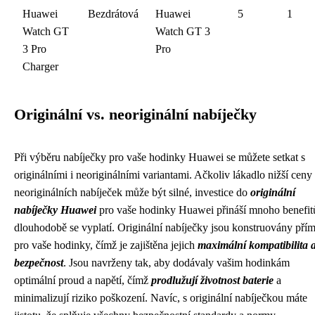
Huawei
Bezdrátová
Huawei
5
1
Watch GT
Watch GT 3
3 Pro
Pro
Charger
Originální vs. neoriginální nabíječky
Při výběru nabíječky pro vaše hodinky Huawei se můžete setkat s
originálními i neoriginálními variantami. Ačkoliv lákadlo nižší ceny
neoriginálních nabíječek může být silné, investice do
originální
nabíječky Huawei
pro vaše hodinky Huawei přináší mnoho benefit
dlouhodobě se vyplatí. Originální nabíječky jsou konstruovány pří
pro vaše hodinky, čímž je zajištěna jejich
maximální kompatibilita 
bezpečnost
. Jsou navrženy tak, aby dodávaly vašim hodinkám
optimální proud a napětí, čímž
prodlužují životnost baterie
a
minimalizují riziko poškození. Navíc, s originální nabíječkou máte