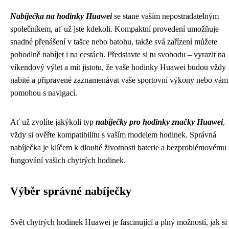
Nabíječka na hodinky Huawei
se stane vaším nepostradatelným
společníkem, ať už jste kdekoli. Kompaktní provedení umožňuje
snadné přenášení v tašce nebo batohu, takže svá zařízení můžete
pohodlně nabíjet i na cestách. Představte si tu svobodu – vyrazit na
víkendový výlet a mít jistotu, že vaše hodinky Huawei budou vždy
nabité a připravené zaznamenávat vaše sportovní výkony nebo vám
pomohou s navigací.
Ať už zvolíte jakýkoli typ
nabíječky pro hodinky značky Huawei
,
vždy si ověřte kompatibilitu s vaším modelem hodinek. Správná
nabíječka je klíčem k dlouhé životnosti baterie a bezproblémovému
fungování vašich chytrých hodinek.
Výběr správné nabíječky
Svět chytrých hodinek Huawei je fascinující a plný možností, jak si