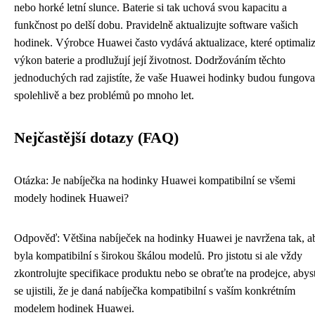
nebo horké letní slunce. Baterie si tak uchová svou kapacitu a
funkčnost po delší dobu. Pravidelně aktualizujte software vašich
hodinek. Výrobce Huawei často vydává aktualizace, které optimaliz
výkon baterie a prodlužují její životnost. Dodržováním těchto
jednoduchých rad zajistíte, že vaše Huawei hodinky budou fungova
spolehlivě a bez problémů po mnoho let.
Nejčastější dotazy (FAQ)
Otázka: Je nabíječka na hodinky Huawei kompatibilní se všemi
modely hodinek Huawei?
Odpověď: Většina nabíječek na hodinky Huawei je navržena tak, a
byla kompatibilní s širokou škálou modelů. Pro jistotu si ale vždy
zkontrolujte specifikace produktu nebo se obraťte na prodejce, abys
se ujistili, že je daná nabíječka kompatibilní s vaším konkrétním
modelem hodinek Huawei.