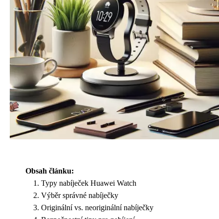
Obsah článku:
Typy nabíječek Huawei Watch
Výběr správné nabíječky
Originální vs. neoriginální nabíječky