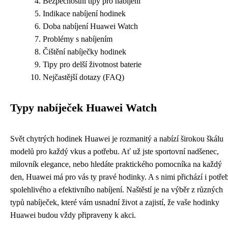
Bezpečnostní tipy pro nabíjení
Indikace nabíjení hodinek
Doba nabíjení Huawei Watch
Problémy s nabíjením
Čištění nabíječky hodinek
Tipy pro delší životnost baterie
Nejčastější dotazy (FAQ)
Typy nabíječek Huawei Watch
Svět chytrých hodinek Huawei je rozmanitý a nabízí širokou škálu
modelů pro každý vkus a potřebu. Ať už jste sportovní nadšenec,
milovník elegance, nebo hledáte praktického pomocníka na každý
den, Huawei má pro vás ty pravé hodinky. A s nimi přichází i potře
spolehlivého a efektivního nabíjení. Naštěstí je na výběr z různých
typů nabíječek, které vám usnadní život a zajistí, že vaše hodinky
Huawei budou vždy připraveny k akci.