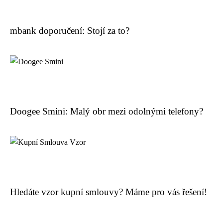
mbank doporučení: Stojí za to?
Doogee Smini: Malý obr mezi odolnými telefony?
Hledáte vzor kupní smlouvy? Máme pro vás řešení!