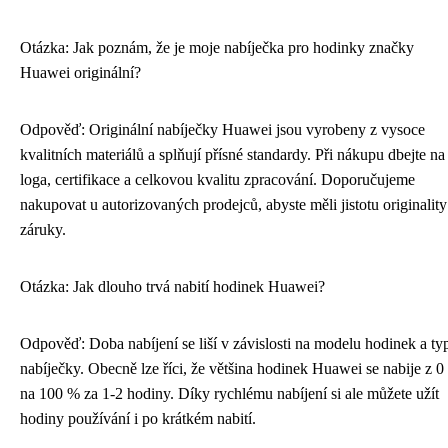
Otázka: Jak poznám, že je moje nabíječka pro hodinky značky
Huawei originální?
Odpověď: Originální nabíječky Huawei jsou vyrobeny z vysoce
kvalitních materiálů a splňují přísné standardy. Při nákupu dbejte na
loga, certifikace a celkovou kvalitu zpracování. Doporučujeme
nakupovat u autorizovaných prodejců, abyste měli jistotu originality
záruky.
Otázka: Jak dlouho trvá nabití hodinek Huawei?
Odpověď: Doba nabíjení se liší v závislosti na modelu hodinek a ty
nabíječky. Obecně lze říci, že většina hodinek Huawei se nabije z 
na 100 % za 1-2 hodiny. Díky rychlému nabíjení si ale můžete užít
hodiny používání i po krátkém nabití.