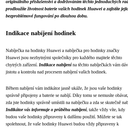
originálního příslušenství a dodržováním těchto jednoduchých ra
prodloužíte životnost baterie vašich hodinek Huawei a zajistíte jeji
bezproblémové fungování po dlouhou dobu.
Indikace nabíjení hodinek
Nabíječka na hodinky Huawei a nabíječka pro hodinky značky
Huawei jsou nezbytnými společníky pro každého majitele těchto
chytrých zařízení.
Indikace nabíjení
na těchto nabíječkách vám dáv
jistotu a kontrolu nad procesem nabíjení vašich hodinek.
Během nabíjení vám indikátor jasně ukáže, že jsou vaše hodinky
správně připojeny a baterie se nabíjí. Díky tomu se nemusíte obávat
zda jste hodinky správně umístili na nabíječku a zda se skutečně nabí
Indikátor vás informuje o průběhu nabíjení
, takže vždy víte, kdy
budou vaše hodinky připraveny k dalšímu použití. Můžete se tak
spolehnout, že vaše hodinky Huawei budou vždy připraveny k