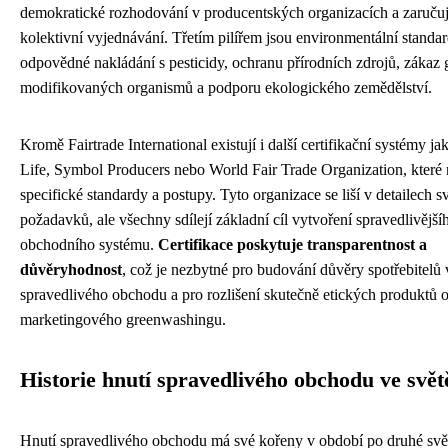
demokratické rozhodování v producentských organizacích a zaručuj
kolektivní vyjednávání. Třetím pilířem jsou environmentální standa
odpovědné nakládání s pesticidy, ochranu přírodních zdrojů, zákaz 
modifikovaných organismů a podporu ekologického zemědělství.
Kromě Fairtrade International existují i další certifikační systémy jak
Life, Symbol Producers nebo World Fair Trade Organization, které m
specifické standardy a postupy. Tyto organizace se liší v detailech 
požadavků, ale všechny sdílejí základní cíl vytvoření spravedlivější
obchodního systému.
Certifikace poskytuje transparentnost a
důvěryhodnost
, což je nezbytné pro budování důvěry spotřebitelů
spravedlivého obchodu a pro rozlišení skutečně etických produktů
marketingového greenwashingu.
Historie hnutí spravedlivého obchodu ve svět
Hnutí spravedlivého obchodu má své kořeny v období po druhé svě