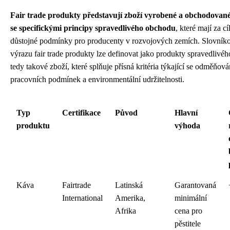
Fair trade produkty představují zboží vyrobené a obchodované
se specifickými principy spravedlivého obchodu
, které mají za cíl
důstojné podmínky pro producenty v rozvojových zemích. Slovní
výrazu fair trade produkty lze definovat jako produkty spravedlivé
tedy takové zboží, které splňuje přísná kritéria týkající se odměňov
pracovních podmínek a environmentální udržitelnosti.
Typ
Certifikace
Původ
Hlavní
produktu
výhoda
Káva
Fairtrade
Latinská
Garantovaná
International
Amerika,
minimální
Afrika
cena pro
pěstitele