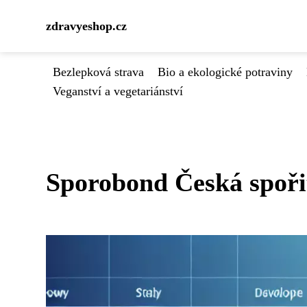
zdravyeshop.cz
Bezlepková strava
Bio a ekologické potraviny
Veganství a vegetariánství
Sporobond Česká spořit