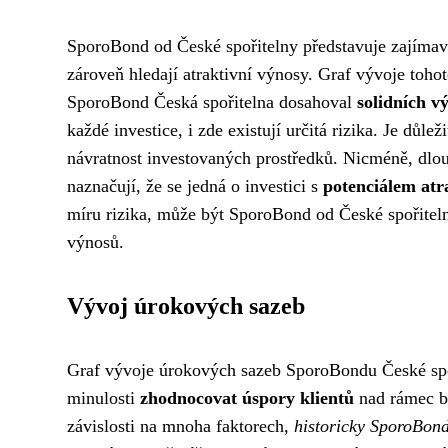
SporoBond od České spořitelny představuje zajímavou 
zároveň hledají atraktivní výnosy. Graf vývoje toho
SporoBond Česká spořitelna dosahoval
solidních v
každé investice, i zde existují určitá rizika. Je důle
návratnost investovaných prostředků. Nicméně, dl
naznačují, že se jedná o investici s
potenciálem atr
míru rizika, může být SporoBond od České spořiteln
výnosů.
Vývoj úrokových sazeb
Graf vývoje úrokových sazeb SporoBondu České spoři
minulosti
zhodnocovat úspory klientů
nad rámec bě
závislosti na mnoha faktorech,
historicky SporoBon