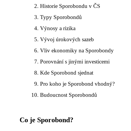
Historie Sporobondu v ČS
Typy Sporobondů
Výnosy a rizika
Vývoj úrokových sazeb
Vliv ekonomiky na Sporobondy
Porovnání s jinými investicemi
Kde Sporobond sjednat
Pro koho je Sporobond vhodný?
Budoucnost Sporobondů
Co je Sporobond?