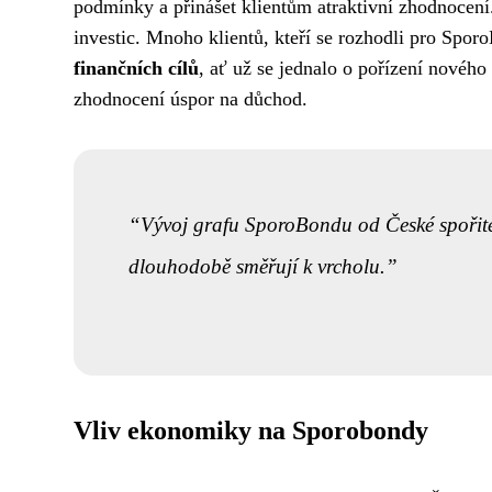
podmínky a přinášet klientům atraktivní zhodnocení.
investic. Mnoho klientů, kteří se rozhodli pro Spo
finančních cílů
, ať už se jednalo o pořízení nového
zhodnocení úspor na důchod.
Vývoj grafu SporoBondu od České spořitel
dlouhodobě směřují k vrcholu.
Vliv ekonomiky na Sporobondy