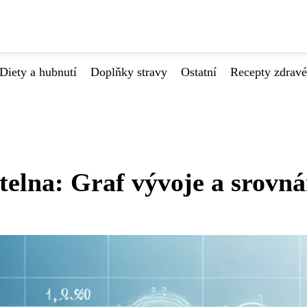
Diety a hubnutí
Doplňky stravy
Ostatní
Recepty zdrav
elna: Graf vývoje a srovná