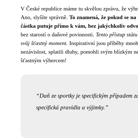
V České republice máme tu skvělou zprávu, že výhry 
Ano, slyšíte správně.
To znamená, že pokud se na 
částka putuje přímo k vám, bez jakýchkoliv odv
bez starostí o daňové povinnosti.
Tento přístup stát
svůj šťastný moment.
Inspirativní jsou příběhy mnoha
nezávislost, splatili dluhy, pomohli svým blízkým n
šťastným výhercem!
Daň ze sportky je specifickým případem z
specifická pravidla a výjimky.