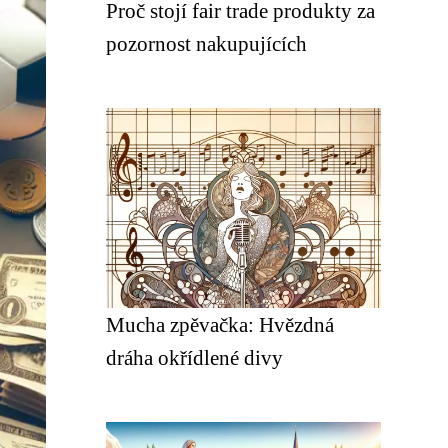
Proč stojí fair trade produkty za
pozornost nakupujících
Mucha zpěvačka: Hvězdná
dráha okřídlené divy