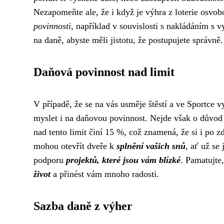
Nezapomeňte ale, že i když je výhra z loterie osvo
povinnosti
, například v souvislosti s nakládáním s
na daně, abyste měli jistotu, že postupujete správně.
Daňová povinnost nad limit
V případě, že se na vás usměje štěstí a ve Sportce 
myslet i na daňovou povinnost. Nejde však o důvod 
nad tento limit činí 15 %, což znamená, že si i po
mohou otevřít dveře k
splnění vašich snů
, ať už se
podporu
projektů, které jsou vám blízké
. Pamatujte
život
a přinést vám mnoho radosti.
Sazba daně z výher