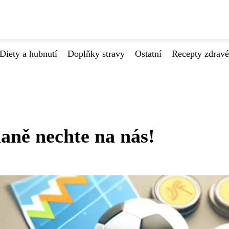
Diety a hubnutí
Doplňky stravy
Ostatní
Recepty zdrav
daně nechte na nás!