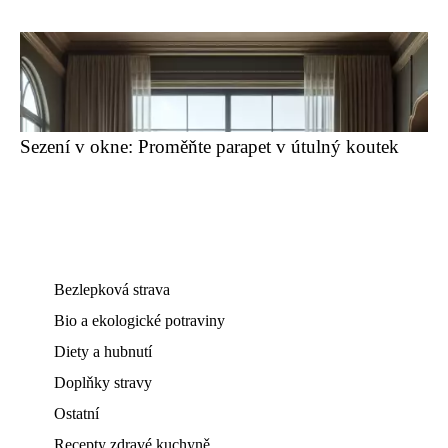
Sezení v okne: Proměňte parapet v útulný koutek
Bezlepková strava
Bio a ekologické potraviny
Diety a hubnutí
Doplňky stravy
Ostatní
Recepty zdravé kuchyně