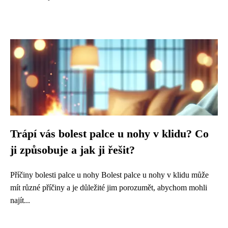
Trápí vás bolest palce u nohy v klidu? Co
ji způsobuje a jak ji řešit?
Příčiny bolesti palce u nohy Bolest palce u nohy v klidu může
mít různé příčiny a je důležité jim porozumět, abychom mohli
najít...