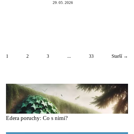
29. 05. 2026
1
2
3
...
33
Starší →
Edera poruchy: Co s nimi?