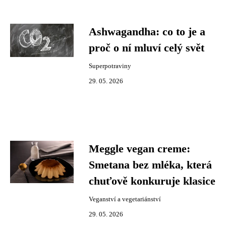
Ashwagandha: co to je a
proč o ní mluví celý svět
Superpotraviny
29. 05. 2026
Meggle vegan creme:
Smetana bez mléka, která
chuťově konkuruje klasice
Veganství a vegetariánství
29. 05. 2026