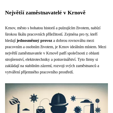
Největší zaměstnavatelé v Krnově
Krnov, město s bohatou historií a pulzujícím životem, nabízí
širokou škálu pracovních příležitostí. Zejména pro ty, kteří
hledají
jednosměnný provoz
a dobrou rovnováhu mezi
pracovním a osobním životem, je Krnov ideálním místem. Mezi
největší zaměstnavatele v Krnově patří společnosti z oblasti
strojírenství, elektrotechniky a potravinářství. Tyto firmy si
zakládají na stabilním zázemí, rozvoji svých zaměstnanců a
vytváření příjemného pracovního prostředí.