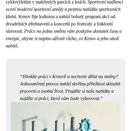
cyklovýletům v malebných parcích a lesích.
Sportovní nadšenci
ocení moderní sportovní areály a pestrou nabídku sportovních
klubů.
Krnov žije kulturou a nabízí bohatý program akcí od
divadelních představení a koncertů po festivaly a folklorní
slavnosti.
Práce na jednu směnu vám poskytne dostatek času a
energie, abyste si naplno užívali všeho, co Krnov a jeho okolí
nabízí.
Hledáte práci v Krnově a nechcete dělat na směny?
Jednosměnný provoz nabízí skvělou příležitost skloubit
pracovní a osobní život. Projděte si naše nabídky a
najděte si práci, která vám bude vyhovovat.