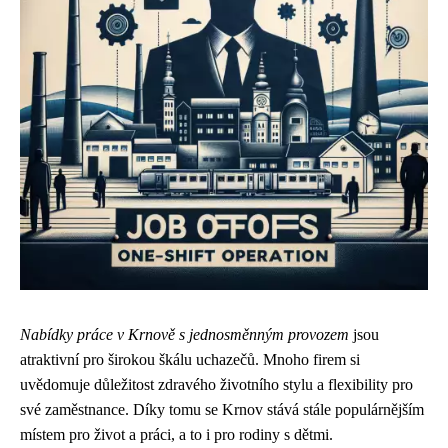
Nabídky práce v Krnově s jednosměnným provozem
jsou
atraktivní pro širokou škálu uchazečů. Mnoho firem si
uvědomuje důležitost zdravého životního stylu a flexibility pro
své zaměstnance. Díky tomu se Krnov stává stále populárnějším
místem pro život a práci, a to i pro rodiny s dětmi.