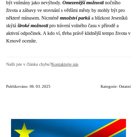
být vnímány jako nevýhody.
Omezenější možnosti
nočního
života a zábavy ve srovnání s většími městy by mohly být pro
některé mínusem. Nicméně
množství parků
a blízkost Jeseníků
skýtá
široké možnosti
pro trávení volného času v přírodě a
aktivní odpočinek. A kdo ví, třeba právě klidnější tempo života v
Krnově oceníte.
Našli jste v článku chybu?
Kontaktujte nás
Publikováno: 06. 03. 2025
Kategorie:
Ostatní