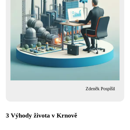
Zdeněk Pospíšil
3 Výhody života v Krnově