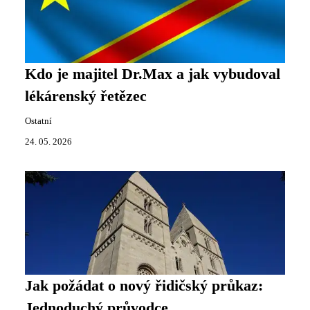
Kdo je majitel Dr.Max a jak vybudoval
lékárenský řetězec
Ostatní
24. 05. 2026
Jak požádat o nový řidičský průkaz:
Jednoduchý průvodce