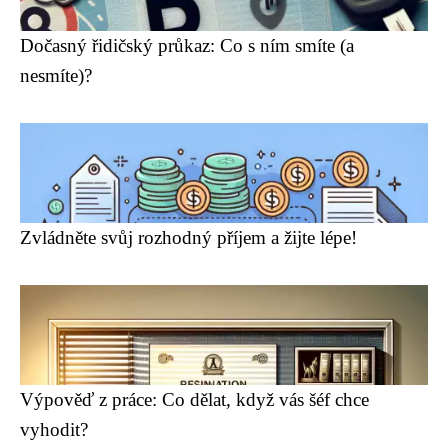
Dočasný řidičský průkaz: Co s ním smíte (a
nesmíte)?
Zvládněte svůj rozhodný příjem a žijte lépe!
Výpověď z práce: Co dělat, když vás šéf chce
vyhodit?