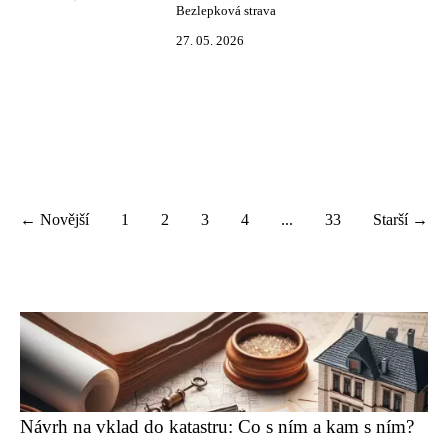
Bezlepková strava
27. 05. 2026
← Novější
1
2
3
4
...
33
Starší →
Návrh na vklad do katastru: Co s ním a kam s ním?