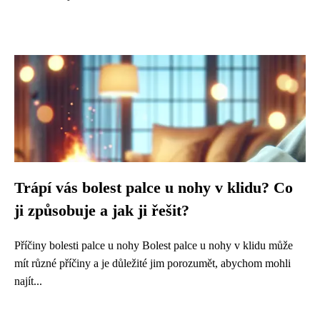
Trápí vás bolest palce u nohy v klidu? Co
ji způsobuje a jak ji řešit?
Příčiny bolesti palce u nohy Bolest palce u nohy v klidu může
mít různé příčiny a je důležité jim porozumět, abychom mohli
najít...