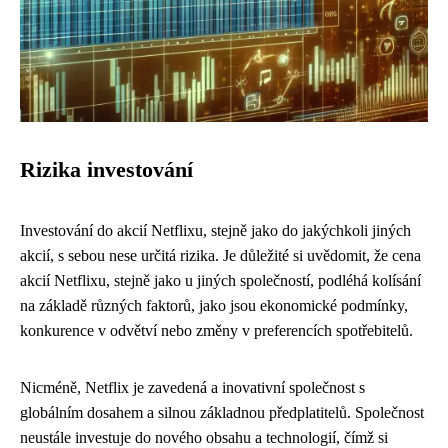
Rizika investování
Investování do akcií Netflixu, stejně jako do jakýchkoli jiných
akcií, s sebou nese určitá rizika. Je důležité si uvědomit, že cena
akcií Netflixu, stejně jako u jiných společností, podléhá kolísání
na základě různých faktorů, jako jsou ekonomické podmínky,
konkurence v odvětví nebo změny v preferencích spotřebitelů.
Nicméně, Netflix je zavedená a inovativní společnost s
globálním dosahem a silnou základnou předplatitelů. Společnost
neustále investuje do nového obsahu a technologií, čímž si