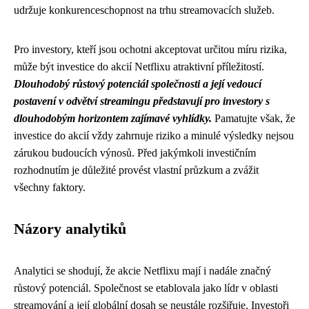
udržuje konkurenceschopnost na trhu streamovacích služeb.
Pro investory, kteří jsou ochotni akceptovat určitou míru rizika,
může být investice do akcií Netflixu atraktivní příležitostí.
Dlouhodobý růstový potenciál společnosti a její vedoucí
postavení v odvětví streamingu představují pro investory s
dlouhodobým horizontem zajímavé vyhlídky.
Pamatujte však, že
investice do akcií vždy zahrnuje riziko a minulé výsledky nejsou
zárukou budoucích výnosů. Před jakýmkoli investičním
rozhodnutím je důležité provést vlastní průzkum a zvážit
všechny faktory.
Názory analytiků
Analytici se shodují, že akcie Netflixu mají i nadále značný
růstový potenciál. Společnost se etablovala jako lídr v oblasti
streamování a její globální dosah se neustále rozšiřuje. Investoři