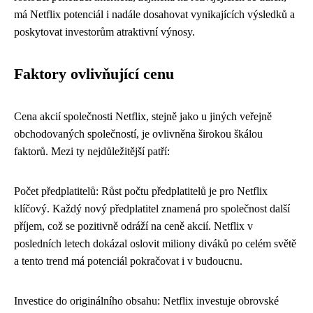
má Netflix potenciál i nadále dosahovat vynikajících výsledků a
poskytovat investorům atraktivní výnosy.
Faktory ovlivňující cenu
Cena akcií společnosti Netflix, stejně jako u jiných veřejně
obchodovaných společností, je ovlivněna širokou škálou
faktorů. Mezi ty nejdůležitější patří:
Počet předplatitelů: Růst počtu předplatitelů je pro Netflix
klíčový. Každý nový předplatitel znamená pro společnost další
příjem, což se pozitivně odráží na ceně akcií. Netflix v
posledních letech dokázal oslovit miliony diváků po celém světě
a tento trend má potenciál pokračovat i v budoucnu.
Investice do originálního obsahu: Netflix investuje obrovské