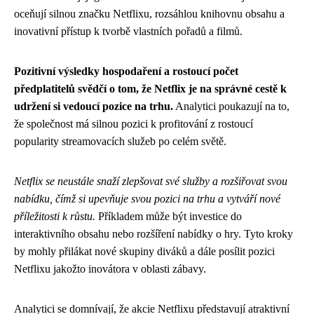
oceňují silnou značku Netflixu, rozsáhlou knihovnu obsahu a
inovativní přístup k tvorbě vlastních pořadů a filmů.
Pozitivní výsledky hospodaření a rostoucí počet
předplatitelů svědčí o tom, že Netflix je na správné cestě k
udržení si vedoucí pozice na trhu.
Analytici poukazují na to,
že společnost má silnou pozici k profitování z rostoucí
popularity streamovacích služeb po celém světě.
Netflix se neustále snaží zlepšovat své služby a rozšiřovat svou
nabídku, čímž si upevňuje svou pozici na trhu a vytváří nové
příležitosti k růstu.
Příkladem může být investice do
interaktivního obsahu nebo rozšíření nabídky o hry. Tyto kroky
by mohly přilákat nové skupiny diváků a dále posílit pozici
Netflixu jakožto inovátora v oblasti zábavy.
Analytici se domnívají, že akcie Netflixu představují atraktivní