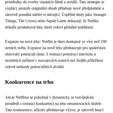
prostředky do tvorby vlastních filmů a seriálů. Tato strategie se
vyplácí, protože originální obsah přitahuje nové předplatitele a
zároveň pomáhá udržet si stávající. Úspěšné tituly jako Stranger
Things, The Crown nebo Squid Game dokazují, že Netflix
dokáže produkovat hity, které osloví globální publikum.
Expanze na nové trhy: Netflix je dnes dostupný ve více než 190
zemích světa. Expanze na nové trhy představuje pro společnost
obrovský potenciál růstu.
S rostoucí penetrací internetu a
mobilních zařízení v rozvojových zemích má Netflix příležitost
oslovit miliardy potenciálních diváků.
Konkurence na trhu
Akcie Netflixu se pohybují v dynamicky se rozvíjejícím
prostředí s rostoucí konkurencí na trhu streamovacích služeb.
Tato konkurence, ačkoliv představuje výzvu, je zároveň hnací