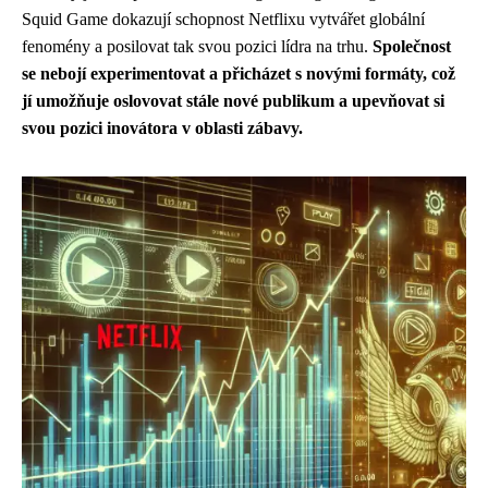
Squid Game dokazují schopnost Netflixu vytvářet globální
fenomény a posilovat tak svou pozici lídra na trhu.
Společnost
se nebojí experimentovat a přicházet s novými formáty, což
jí umožňuje oslovovat stále nové publikum a upevňovat si
svou pozici inovátora v oblasti zábavy.