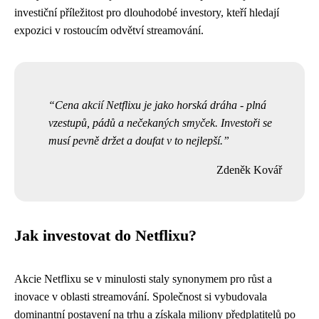
investiční příležitost pro dlouhodobé investory, kteří hledají
expozici v rostoucím odvětví streamování.
Cena akcií Netflixu je jako horská dráha - plná
vzestupů, pádů a nečekaných smyček. Investoři se
musí pevně držet a doufat v to nejlepší.
Zdeněk Kovář
Jak investovat do Netflixu?
Akcie Netflixu se v minulosti staly synonymem pro růst a
inovace v oblasti streamování. Společnost si vybudovala
dominantní postavení na trhu a získala miliony předplatitelů po