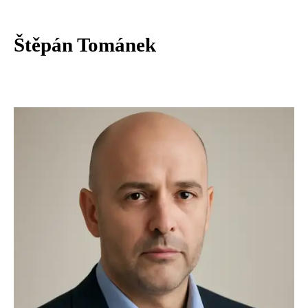
Štěpán Tománek