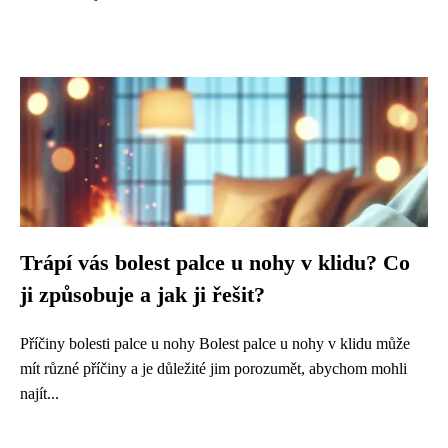
Trápí vás bolest palce u nohy v klidu? Co
ji způsobuje a jak ji řešit?
Příčiny bolesti palce u nohy Bolest palce u nohy v klidu může
mít různé příčiny a je důležité jim porozumět, abychom mohli
najít...