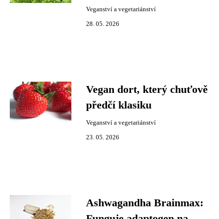
Veganství a vegetariánství
28. 05. 2026
Vegan dort, který chuťově
předčí klasiku
Veganství a vegetariánství
23. 05. 2026
Ashwagandha Brainmax:
Funguje adaptogen na