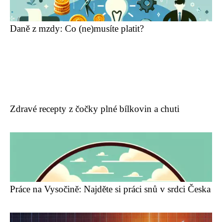
Daně z mzdy: Co (ne)musíte platit?
Zdravé recepty z čočky plné bílkovin a chuti
Práce na Vysočině: Najděte si práci snů v srdci Česka