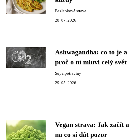
Bezlepková strava
28. 07. 2026
Ashwagandha: co to je a
proč o ní mluví celý svět
Superpotraviny
29. 05. 2026
Vegan strava: Jak začít a
na co si dát pozor