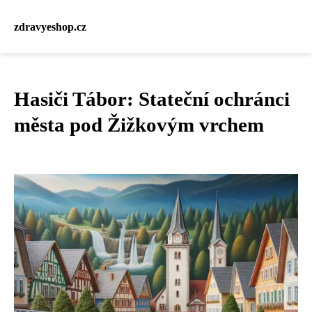
zdravyeshop.cz
Hasiči Tábor: Stateční ochránci
města pod Žižkovým vrchem