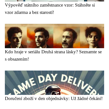
Výpověď státního zaměstnance vzor: Stáhněte si
vzor zdarma a bez starostí!
Kdo hraje v seriálu Druhá strana lásky? Seznamte se
s obsazením!
Doručení zboží v den objednávky: Už žádné čekání!