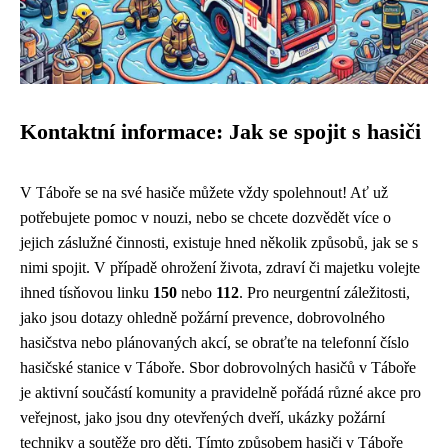
Kontaktní informace: Jak se spojit s hasiči
V Táboře se na své hasiče můžete vždy spolehnout! Ať už
potřebujete pomoc v nouzi, nebo se chcete dozvědět více o
jejich záslužné činnosti, existuje hned několik způsobů, jak se s
nimi spojit. V případě ohrožení života, zdraví či majetku volejte
ihned tísňovou linku
150
nebo
112
. Pro neurgentní záležitosti,
jako jsou dotazy ohledně požární prevence, dobrovolného
hasičstva nebo plánovaných akcí, se obraťte na telefonní číslo
hasičské stanice v Táboře. Sbor dobrovolných hasičů v Táboře
je aktivní součástí komunity a pravidelně pořádá různé akce pro
veřejnost, jako jsou dny otevřených dveří, ukázky požární
techniky a soutěže pro děti. Tímto způsobem hasiči v Táboře