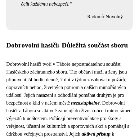
čelit každému nebezpečí.
Radomír Novotný
Dobrovolní hasiči: Důležitá součást sboru
Dobrovolní hasiči tvoří v Táboře nepostradatelnou součást
Hasičského záchranného sboru. Tito obětaví muži a ženy jsou
připraveni 24 hodin denně, 7 dní v týdnu zasahovat u požárů,
dopravních nehod, živelných pohrom a dalších mimořádných
událostí. Jejich nasazení a odhodlání pomáhat druhým je pro
bezpečnost a klid v našem městě
nezastupitelné
. Dobrovolní
hasiči z Tábora se aktivně zapojují do života obce i mimo rámec
výjezdů k událostem. Pořádají preventivní akce pro školy a
veřejnost, účastní se kulturních a sportovních akcí a pomáhají s
údržbou veřejných prostranství. Jejich
aktivní přístup
k