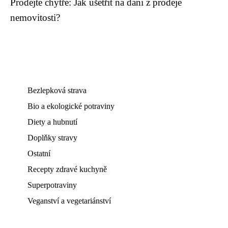
Prodejte chytře: Jak ušetřit na dani z prodeje
nemovitosti?
Bezlepková strava
Bio a ekologické potraviny
Diety a hubnutí
Doplňky stravy
Ostatní
Recepty zdravé kuchyně
Superpotraviny
Veganství a vegetariánství