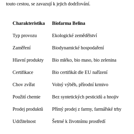
touto cestou, se zavazují k jejich dodržování.
Charakteristika
Biofarma Belina
Typ provozu
Ekologické zemědělství
Zaměření
Biodynamické hospodaření
Hlavní produkty
Bio mléko, bio maso, bio zelenina
Certifikace
Bio certifikát dle EU nařízení
Chov zvířat
Volný výběh, přírodní krmivo
Použití chemie
Bez syntetických pesticidů a hnojiv
Prodej produktů
Přímý prodej z farmy, farmářské trhy
Udržitelnost
Šetrné k životnímu prostředí