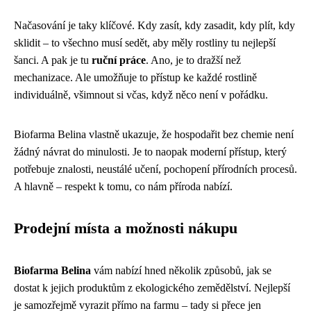
Načasování je taky klíčové. Kdy zasít, kdy zasadit, kdy plít, kdy
sklidit – to všechno musí sedět, aby měly rostliny tu nejlepší
šanci. A pak je tu
ruční práce
. Ano, je to dražší než
mechanizace. Ale umožňuje to přístup ke každé rostlině
individuálně, všimnout si včas, když něco není v pořádku.
Biofarma Belina vlastně ukazuje, že hospodařit bez chemie není
žádný návrat do minulosti. Je to naopak moderní přístup, který
potřebuje znalosti, neustálé učení, pochopení přírodních procesů.
A hlavně – respekt k tomu, co nám příroda nabízí.
Prodejní místa a možnosti nákupu
Biofarma Belina
vám nabízí hned několik způsobů, jak se
dostat k jejich produktům z ekologického zemědělství. Nejlepší
je samozřejmě vyrazit přímo na farmu – tady si přece jen