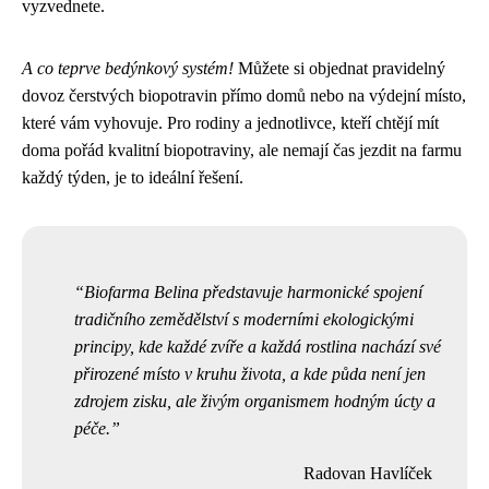
vyzvednete.
A co teprve bedýnkový systém!
Můžete si objednat pravidelný
dovoz čerstvých biopotravin přímo domů nebo na výdejní místo,
které vám vyhovuje. Pro rodiny a jednotlivce, kteří chtějí mít
doma pořád kvalitní biopotraviny, ale nemají čas jezdit na farmu
každý týden, je to ideální řešení.
Biofarma Belina představuje harmonické spojení
tradičního zemědělství s moderními ekologickými
principy, kde každé zvíře a každá rostlina nachází své
přirozené místo v kruhu života, a kde půda není jen
zdrojem zisku, ale živým organismem hodným úcty a
péče.
Radovan Havlíček