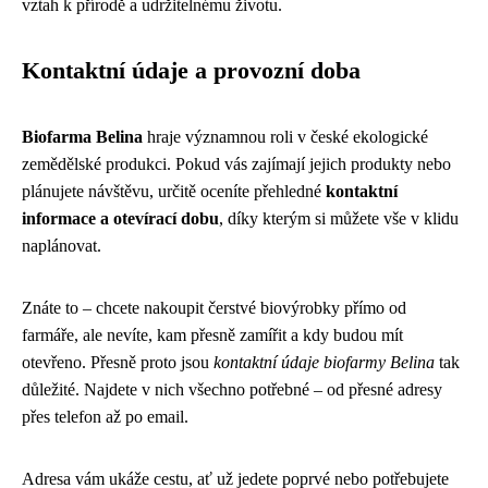
vztah k přírodě a udržitelnému životu.
Kontaktní údaje a provozní doba
Biofarma Belina
hraje významnou roli v české ekologické
zemědělské produkci. Pokud vás zajímají jejich produkty nebo
plánujete návštěvu, určitě oceníte přehledné
kontaktní
informace a otevírací dobu
, díky kterým si můžete vše v klidu
naplánovat.
Znáte to – chcete nakoupit čerstvé biovýrobky přímo od
farmáře, ale nevíte, kam přesně zamířit a kdy budou mít
otevřeno. Přesně proto jsou
kontaktní údaje biofarmy Belina
tak
důležité. Najdete v nich všechno potřebné – od přesné adresy
přes telefon až po email.
Adresa vám ukáže cestu, ať už jedete poprvé nebo potřebujete