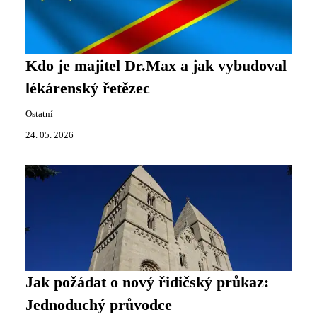
Kdo je majitel Dr.Max a jak vybudoval
lékárenský řetězec
Ostatní
24. 05. 2026
Jak požádat o nový řidičský průkaz:
Jednoduchý průvodce