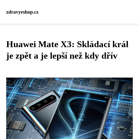
zdravyeshop.cz
Huawei Mate X3: Skládací král
je zpět a je lepší než kdy dřív