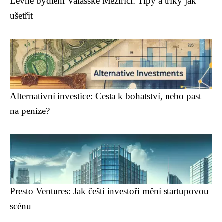
Levné bydlení Valašské Meziříčí: Tipy a triky jak
ušetřit
Alternativní investice: Cesta k bohatství, nebo past
na peníze?
Presto Ventures: Jak čeští investoři mění startupovou
scénu