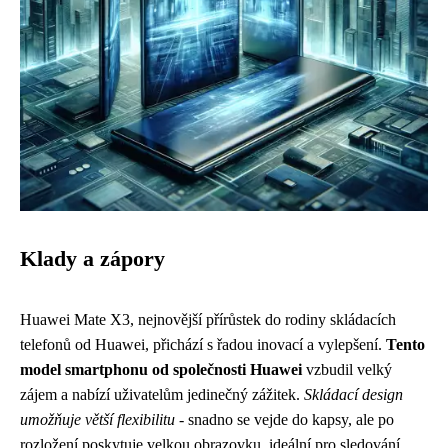
Klady a zápory
Huawei Mate X3, nejnovější přírůstek do rodiny skládacích
telefonů od Huawei, přichází s řadou inovací a vylepšení.
Tento
model smartphonu od společnosti Huawei
vzbudil velký
zájem a nabízí uživatelům jedinečný zážitek.
Skládací design
umožňuje větší flexibilitu
- snadno se vejde do kapsy, ale po
rozložení poskytuje velkou obrazovku, ideální pro sledování