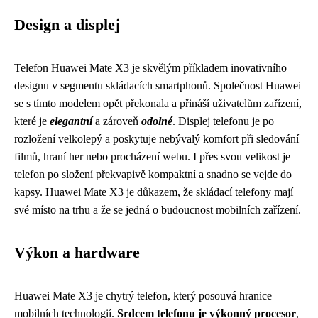
Design a displej
Telefon Huawei Mate X3 je skvělým příkladem inovativního
designu v segmentu skládacích smartphonů. Společnost Huawei
se s tímto modelem opět překonala a přináší uživatelům zařízení,
které je
elegantní
a zároveň
odolné
. Displej telefonu je po
rozložení velkolepý a poskytuje nebývalý komfort při sledování
filmů, hraní her nebo procházení webu. I přes svou velikost je
telefon po složení překvapivě kompaktní a snadno se vejde do
kapsy. Huawei Mate X3 je důkazem, že skládací telefony mají
své místo na trhu a že se jedná o budoucnost mobilních zařízení.
Výkon a hardware
Huawei Mate X3 je chytrý telefon, který posouvá hranice
mobilních technologií.
Srdcem telefonu je výkonný procesor
,