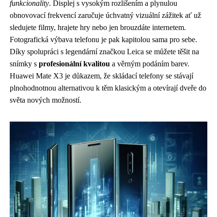
funkcionality
. Displej s vysokým rozlišením a plynulou
obnovovací frekvencí zaručuje úchvatný vizuální zážitek ať už
sledujete filmy, hrajete hry nebo jen brouzdáte internetem.
Fotografická výbava telefonu je pak kapitolou sama pro sebe.
Díky spolupráci s legendární značkou Leica se můžete těšit na
snímky s
profesionální kvalitou
a věrným podáním barev.
Huawei Mate X3 je důkazem, že skládací telefony se stávají
plnohodnotnou alternativou k těm klasickým a otevírají dveře do
světa nových možností.