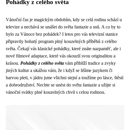
Pohádky z celého světa
Vánoční čas je magickým obdobím, kdy se celá rodina schází u
televize a nechává se unášet do světa fantazie a snů. A co by to
bylo za Vánoce bez pohádek? I letos pro vás televizní stanice
připravily bohatý program plný kouzelných příběhů z celého
světa. Čekají vás klasické pohádky, které znáte nazpaměť, ale i
nové filmové adaptace, které vás okouzlí svou originalitou a
krásou.
Pohádky z celého světa
vám přiblíží tradice a zvyky
jiných kultur a ukážou vám, že i když se lišíme jazykem či
barvou pleti, v jádru jsme všichni stejní a toužíme po lásce, štěstí
a dobrodružství. Nechte se unést do světa fantazie a užijte si
vánoční svátky plné kouzelných chvil s celou rodinou.