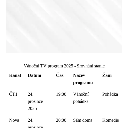
Vánoční TV program 2025 - Srovnání stanic
Kanál
Datum
Čas
Název
Žánr
programu
ČT1
24.
19:00
Vánoční
Pohádka
prosince
pohádka
2025
Nova
24.
20:00
Sám doma
Komedie
prosince