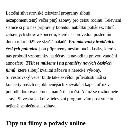
Letošní silvestrovské televizní programy slibují
nezapomenutelný večer plný zábavy pro celou rodinu. Televizní
stanice si pro nás připravily bohatou nabídku pohádek, filmů,
zábavných show a koncertů, které nás provedou posledním
dnem roku 2025 ve skvělé náladě.
Pro milovníky tradičních
českých pohádek
jsou připraveny nestárnoucí klasiky, které v
nás probudí vzpomínky na dětství a navodí tu pravou vánoční
atmosféru.
Těšit se můžeme i na premiéry nových českých
filmů
, které slibují kvalitní zábavu a herecké výkony.
Silvestrovský večer bude také skvělou příležitostí užít si
koncerty našich nejoblíbenějších zpěváků a kapel, ať už v
pohodlí domova nebo na náměstích měst. Ať už se rozhodnete
strávit Silvestra jakkoliv, televizní program vám poskytne tu
nejlepší společnost a zábavu.
Tipy na filmy a pořady online