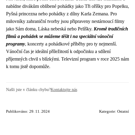
nabídne divákům oblíbené pohádky jako Tři oříšky pro Popelku,
Pyšná princezna nebo pohádky z dílny Karla Zemana. Pro
milovníky zahraniční tvorby jsou připraveny nestárnoucí filmy
jako Sám doma, Láska nebeská nebo Pelíšky.
Kromě tradičních
filmů a pohádek se můžeme těšit i na speciální vánoční
programy
, koncerty a pohádkové příběhy pro ty nejmenší.
Vánoční čas je ideální příležitostí k odpočinku a sdílení
příjemných chvil s blízkými. Televizní program v roce 2025 nám
k tomu jistě dopomůže.
Našli jste v článku chybu?
Kontaktujte nás
Publikováno: 29. 11. 2024
Kategorie:
Ostatní