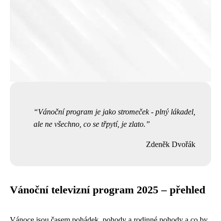
Vánoční program je jako stromeček - plný lákadel,
ale ne všechno, co se třpytí, je zlato.
Zdeněk Dvořák
Vánoční televizní program 2025 – přehled
Vánoce jsou časem pohádek, pohody a rodinné pohody a co by