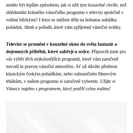
mohlo být lepším způsobem, jak si užít tyto kouzelné chvíle, než
shlédnutím krásného vánočního programu v televizi společně s
vašimi blízkými? I letos se můžete těšit na bohatou nabídku
pohádek, filmů a pořadů, které vám zpříjemní vánoční svátky.
Televize se promění v kouzelné okno do světa fantazie a
dojemných příběhů, které zahřejí u srdce.
Připravili jsme pro
vás výběr těch nejkrásnějších programů, které vám zaručeně
navodí tu pravou vánoční atmosféru. Ať už dáváte přednost
klasickým českým pohádkám, nebo zahraničním filmovým
trhákům, v našem programu si zaručeně vyberete.
Užijte si
Vánoce naplno s programem, který potěší celou rodinu!