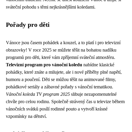
sváteční pohodu s těmi nejkrásnějšími koledami.
Pořady pro děti
Vánoce jsou časem pohádek a kouzel, a to platí i pro televizní
obrazovky! V roce 2025 se můžete těšit na bohatou nadílku
programů pro děti, které vám zpříjemní sváteční atmosféru.
Televizní program pro vánoční koledu
nabídne klasické
pohádky, které znáte a milujete, ale i nové příběhy plné napětí,
humoru a poučení. Děti se můžou těšit na animované filmy,
pohádkové seriály a zábavné pořady s vánoční tematikou.
Vánoční koleda TV program 2025
slibuje nezapomenutelné
chvíle pro celou rodinu. Společně strávený čas u televize během
vánočních svátků posílí rodinné pouto a vytvoří krásné
vzpomínky na dětství.