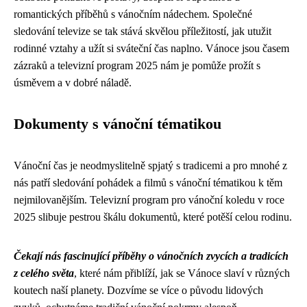
romantických příběhů s vánočním nádechem. Společné
sledování televize se tak stává skvělou příležitostí, jak utužit
rodinné vztahy a užít si sváteční čas naplno. Vánoce jsou časem
zázraků a televizní program 2025 nám je pomůže prožít s
úsměvem a v dobré náladě.
Dokumenty s vánoční tématikou
Vánoční čas je neodmyslitelně spjatý s tradicemi a pro mnohé z
nás patří sledování pohádek a filmů s vánoční tématikou k těm
nejmilovanějším. Televizní program pro vánoční koledu v roce
2025 slibuje pestrou škálu dokumentů, které potěší celou rodinu.
Čekají nás fascinující příběhy o vánočních zvycích a tradicích
z celého světa
, které nám přiblíží, jak se Vánoce slaví v různých
koutech naší planety. Dozvíme se více o původu lidových