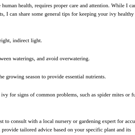
ke human health, requires proper care and attention. While I can
nts, I can share some general tips for keeping your ivy healthy
ight, indirect light.
etween waterings, and avoid overwatering.
the growing season to provide essential nutrients.
r ivy for signs of common problems, such as spider mites or f
est to consult with a local nursery or gardening expert for accu
rovide tailored advice based on your specific plant and its