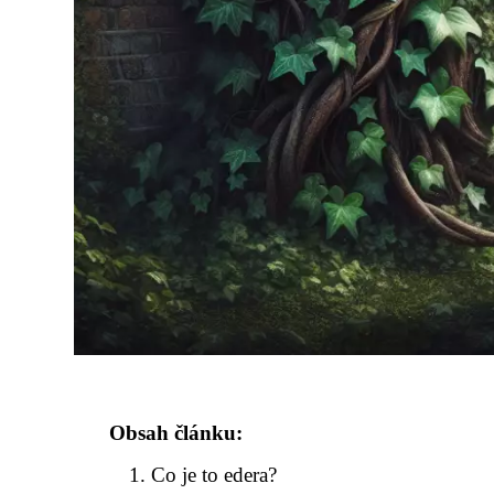
Obsah článku:
Co je to edera?