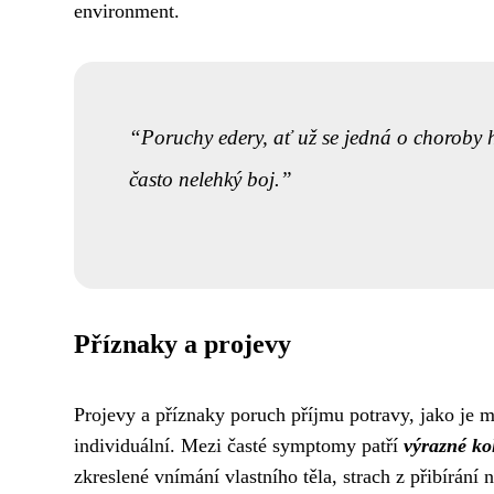
environment.
Poruchy edery, ať už se jedná o choroby h
často nelehký boj.
Příznaky a projevy
Projevy a příznaky poruch příjmu potravy, jako je me
individuální. Mezi časté symptomy patří
výrazné ko
zkreslené vnímání vlastního těla, strach z přibírání