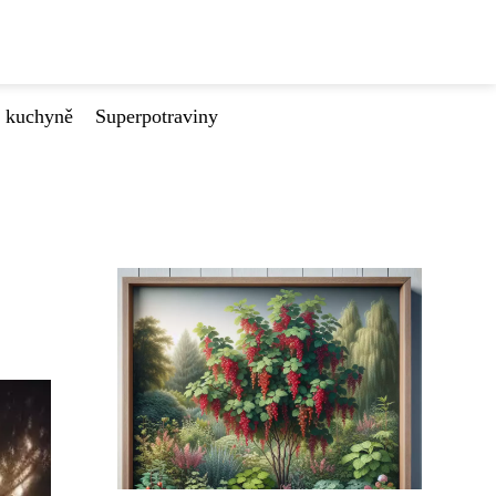
é kuchyně
Superpotraviny