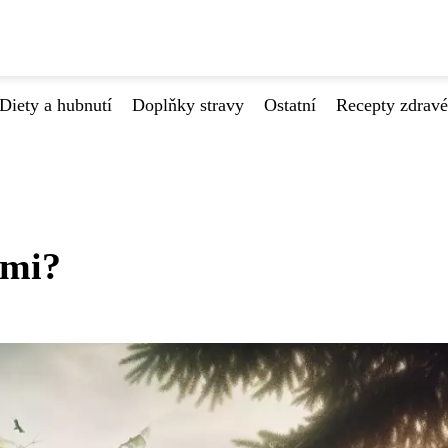
Diety a hubnutí
Doplňky stravy
Ostatní
Recepty zdrav
imi?