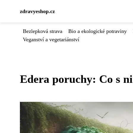
zdravyeshop.cz
Bezlepková strava
Bio a ekologické potraviny
Veganství a vegetariánství
Edera poruchy: Co s n