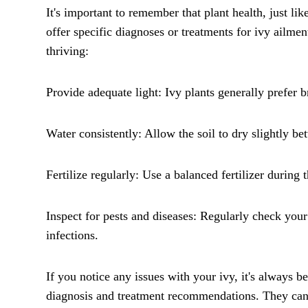
It's important to remember that plant health, just li
offer specific diagnoses or treatments for ivy ailme
thriving:
Provide adequate light: Ivy plants generally prefer br
Water consistently: Allow the soil to dry slightly b
Fertilize regularly: Use a balanced fertilizer during 
Inspect for pests and diseases: Regularly check you
infections.
If you notice any issues with your ivy, it's always b
diagnosis and treatment recommendations. They can p