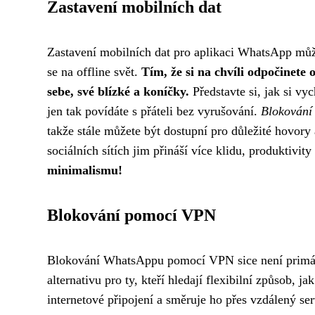
Zastavení mobilních dat
Zastavení mobilních dat pro aplikaci WhatsApp může
se na offline svět.
Tím, že si na chvíli odpočinete 
sebe, své blízké a koníčky.
Představte si, jak si vy
jen tak povídáte s přáteli bez vyrušování.
Blokování 
takže stále můžete být dostupní pro důležité hovory
sociálních sítích jim přináší více klidu, produktivity
minimalismu!
Blokování pomocí VPN
Blokování WhatsAppu pomocí VPN sice není primárn
alternativu pro ty, kteří hledají flexibilní způsob, jak
internetové připojení a směruje ho přes vzdálený se