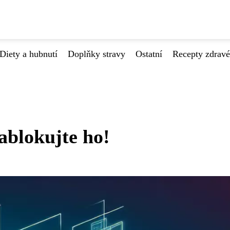
Diety a hubnutí
Doplňky stravy
Ostatní
Recepty zdrav
blokujte ho!