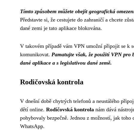
Tímto způsobem můžete obejít geografická omezení 
Představte si, že cestujete do zahraničí a chcete zů
dané zemi je tato aplikace blokována.
V takovém případě vám VPN umožní připojit se k s
komunikovat.
Pamatujte však, že použití VPN pro 
dané aplikace a s legislativou dané země.
Rodičovská kontrola
V dnešní době chytrých telefonů a neustálého připoje
dětí online.
Rodičovská kontrola
nám dává nástroje,
pohybovaly bezpečně. Jednou z možností, jak toho do
WhatsApp.