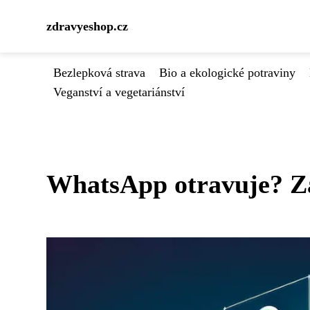
zdravyeshop.cz
Bezlepková strava
Bio a ekologické potraviny
Veganství a vegetariánství
WhatsApp otravuje? Za