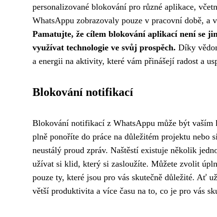
personalizované blokování pro různé aplikace, včet
WhatsAppu zobrazovaly pouze v pracovní době, a v
Pamatujte, že cílem blokování aplikací není se jim
využívat technologie ve svůj prospěch.
Díky vědom
a energii na aktivity, které vám přinášejí radost a us
Blokování notifikací
Blokování notifikací z WhatsAppu může být vaším
plně ponoříte do práce na důležitém projektu nebo s
neustálý proud zpráv. Naštěstí existuje několik je
užívat si klid, který si zasloužíte. Můžete zvolit ú
pouze ty, které jsou pro vás skutečně důležité. Ať u
větší produktivita a více času na to, co je pro vás sk