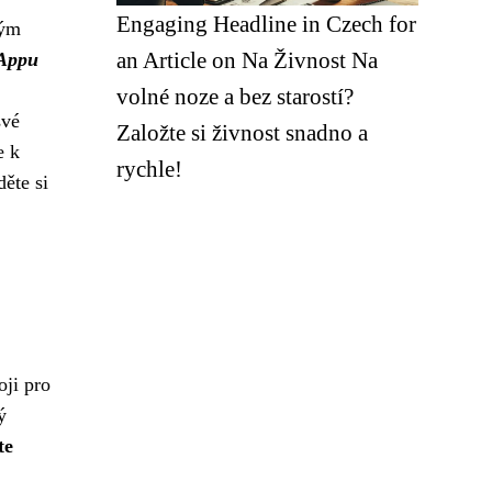
Engaging Headline in Czech for
vým
an Article on Na Živnost Na
Appu
volné noze a bez starostí?
své
Založte si živnost snadno a
e k
rychle!
ěte si
oji pro
ý
te