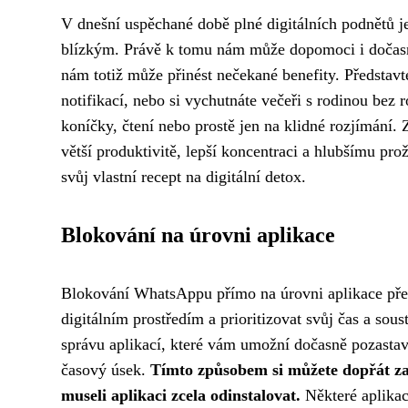
V dnešní uspěchané době plné digitálních podnětů j
blízkým. Právě k tomu nám může dopomoci i dočas
nám totiž může přinést nečekané benefity. Představte
notifikací, nebo si vychutnáte večeři s rodinou bez
koníčky, čtení nebo prostě jen na klidné rozjímání.
větší produktivitě, lepší koncentraci a hlubšímu pr
svůj vlastní recept na digitální detox.
Blokování na úrovni aplikace
Blokování WhatsAppu přímo na úrovni aplikace předs
digitálním prostředím a prioritizovat svůj čas a sou
správu aplikací, které vám umožní dočasně pozastav
časový úsek.
Tímto způsobem si můžete dopřát za
museli aplikaci zcela odinstalovat.
Některé aplikace