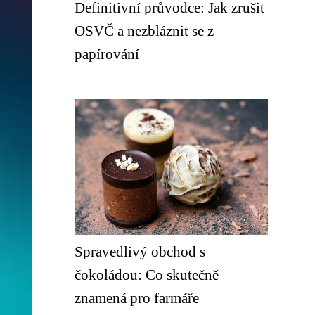
Definitivní průvodce: Jak zrušit
OSVČ a nezbláznit se z
papírování
Spravedlivý obchod s
čokoládou: Co skutečně
znamená pro farmáře