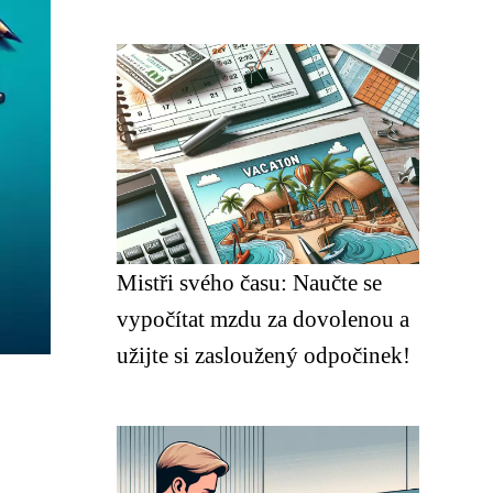
Mistři svého času: Naučte se
vypočítat mzdu za dovolenou a
užijte si zasloužený odpočinek!