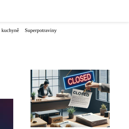
é kuchyně
Superpotraviny