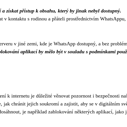
a získat přístup k obsahu, který by jinak nebyl dostupný.
stat v kontaktu s rodinou a přáteli prostřednictvím WhatsAppu, 
erveru v jiné zemi, kde je WhatsApp dostupný, a bez problé
blokování aplikací by mělo být v souladu s podmínkami použ
ní k internetu je důležité věnovat pozornost i bezpečnosti na
 jak chránit jejich soukromí a zajistit, aby se v digitálním sv
sáhnout, je například zablokování některých aplikací, jako j