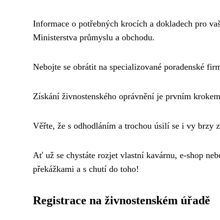
Informace o potřebných krocích a dokladech pro vaš
Ministerstva průmyslu a obchodu.
Nebojte se obrátit na specializované poradenské fi
Získání živnostenského oprávnění je prvním krokem 
Věřte, že s odhodláním a trochou úsilí se i vy brzy 
Ať už se chystáte rozjet vlastní kavárnu, e-shop ne
překážkami a s chutí do toho!
Registrace na živnostenském úřadě