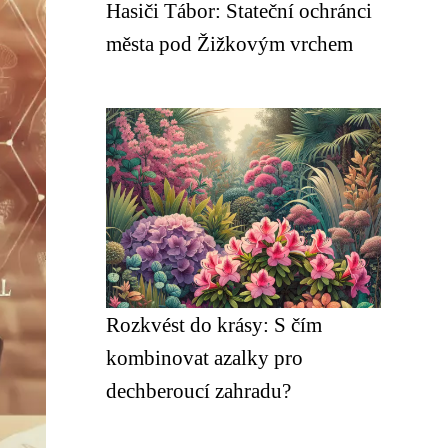
Hasiči Tábor: Stateční ochránci
města pod Žižkovým vrchem
Rozkvést do krásy: S čím
kombinovat azalky pro
dechberoucí zahradu?