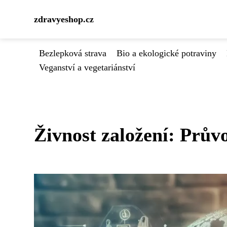
zdravyeshop.cz
Bezlepková strava
Bio a ekologické potraviny
Veganství a vegetariánství
Živnost založení: Prů