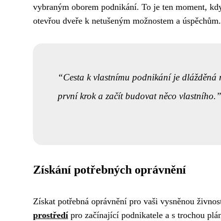
vybraným oborem podnikání. To je ten moment, kdy se
otevřou dveře k netušeným možnostem a úspěchům.
Cesta k vlastnímu podnikání je dlážděná n
první krok a začít budovat něco vlastního.
Získání potřebných oprávnění
Získat potřebná oprávnění pro vaši vysněnou živnos
prostředí
pro začínající podnikatele a s trochou plá