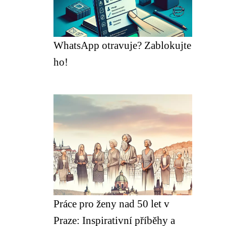
WhatsApp otravuje? Zablokujte
ho!
Práce pro ženy nad 50 let v
Praze: Inspirativní příběhy a