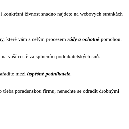
i konkrétní živnost snadno najdete na webových stránkách
rmy, které vám s celým procesem
rády a ochotně
pomohou.
na vaší cestě za splněním podnikatelských snů.
zařadíte mezi
úspěšné podnikatele
.
bo třeba poradenskou firmu, nenechte se odradit drobnými