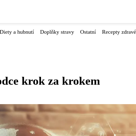
Diety a hubnutí
Doplňky stravy
Ostatní
Recepty zdrav
vodce krok za krokem