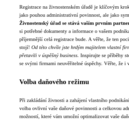
Registrace na živnostenském úřadě je klíčovým krok
jako pouhou administrativní povinnost, ale jako sym
Živnostenský úřad se stává vaším prvním partn
si potřebné dokumenty a informace o vašem podnikat
příjemnější celá registrace bude. A věřte, že ten po
stojí!
Od této chvíle jste hrdým majitelem vlastní fi
přetavili v úspěšný business.
Inspirujte se příběhy st
se svými firmami neuvěřitelné úspěchy. Věřte, že i 
Volba daňového režimu
Při zakládání živnosti a zahájení vlastního podniká
volba ovlivní vaše daňové povinnosti a celkovou adm
možností, které vám umožní optimalizovat vaše daňov