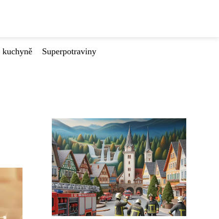
é kuchyně
Superpotraviny