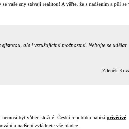
 vaše sny stávají realitou! A věřte, že s nadšením a pílí se
ejistotou, ale i vzrušujícími možnostmi. Nebojte se udělat
Zdeněk Kov
t nemusí být vůbec složité! Česká republika nabízí
přívětivé
nování a nadšení zvládnete vše hladce.