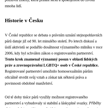
mnoha lidí.
Historie v Česku
V České republice se debata o právním uznání stejnopohlavních
párů datuje již od 90. let minulého století. Po letech diskusí a
úsilí aktivistů se podařilo dosáhnout významného milníku v roce
2006, kdy byl schválen zákon o registrovaném partnerství.
Tento krok znamenal významný posun v oblasti lidských
práv a zrovnoprávnění LGBTQ+ osob v České republice.
Registrované partnerství umožnilo homosexuálním párům
oficiálně stvrdit svůj vztah a získat tak některá práva a
povinnosti obdobné manželství.
Od té doby tisíce párů využily možnost registrovaného
partnerství a vybudovaly si stabilní a láskyplné svazky.
Příběhy