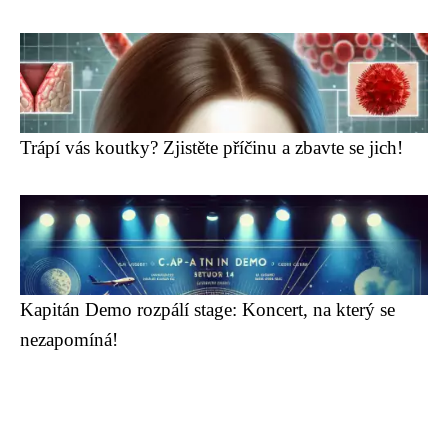
Trápí vás koutky? Zjistěte příčinu a zbavte se jich!
Kapitán Demo rozpálí stage: Koncert, na který se
nezapomíná!