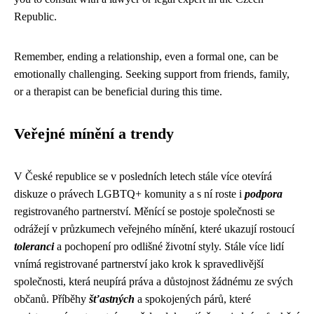
Republic.
Remember, ending a relationship, even a formal one, can be
emotionally challenging. Seeking support from friends, family,
or a therapist can be beneficial during this time.
Veřejné mínění a trendy
V České republice se v posledních letech stále více otevírá
diskuze o právech LGBTQ+ komunity a s ní roste i
podpora
registrovaného partnerství. Měnící se postoje společnosti se
odrážejí v průzkumech veřejného mínění, které ukazují rostoucí
toleranci
a pochopení pro odlišné životní styly. Stále více lidí
vnímá registrované partnerství jako krok k spravedlivější
společnosti, která neupírá práva a důstojnost žádnému ze svých
občanů. Příběhy
šťastných
a spokojených párů, které