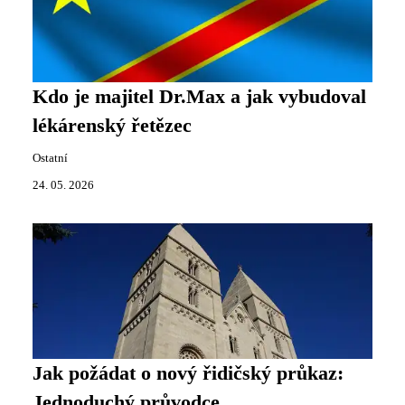
Kdo je majitel Dr.Max a jak vybudoval
lékárenský řetězec
Ostatní
24. 05. 2026
Jak požádat o nový řidičský průkaz:
Jednoduchý průvodce