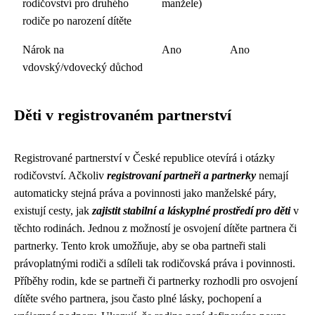
rodičovství pro druhého
manžele)
rodiče po narození dítěte
Nárok na
Ano
Ano
vdovský/vdovecký důchod
Děti v registrovaném partnerství
Registrované partnerství v České republice otevírá i otázky
rodičovství. Ačkoliv
registrovaní partneři a partnerky
nemají
automaticky stejná práva a povinnosti jako manželské páry,
existují cesty, jak
zajistit stabilní a láskyplné prostředí pro děti
v
těchto rodinách. Jednou z možností je osvojení dítěte partnera či
partnerky. Tento krok umožňuje, aby se oba partneři stali
právoplatnými rodiči a sdíleli tak rodičovská práva i povinnosti.
Příběhy rodin, kde se partneři či partnerky rozhodli pro osvojení
dítěte svého partnera, jsou často plné lásky, pochopení a