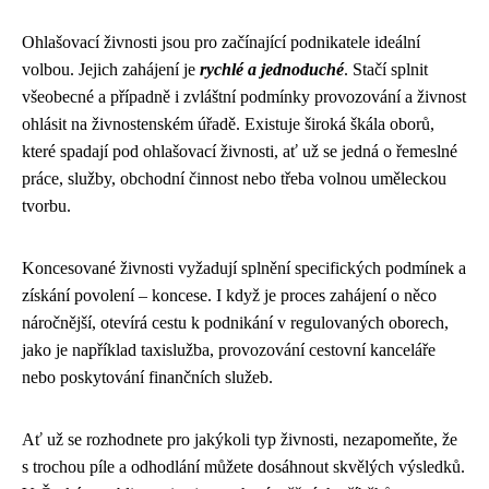
Ohlašovací živnosti jsou pro začínající podnikatele ideální
volbou. Jejich zahájení je
rychlé a jednoduché
. Stačí splnit
všeobecné a případně i zvláštní podmínky provozování a živnost
ohlásit na živnostenském úřadě. Existuje široká škála oborů,
které spadají pod ohlašovací živnosti, ať už se jedná o řemeslné
práce, služby, obchodní činnost nebo třeba volnou uměleckou
tvorbu.
Koncesované živnosti vyžadují splnění specifických podmínek a
získání povolení – koncese. I když je proces zahájení o něco
náročnější, otevírá cestu k podnikání v regulovaných oborech,
jako je například taxislužba, provozování cestovní kanceláře
nebo poskytování finančních služeb.
Ať už se rozhodnete pro jakýkoli typ živnosti, nezapomeňte, že
s trochou píle a odhodlání můžete dosáhnout skvělých výsledků.