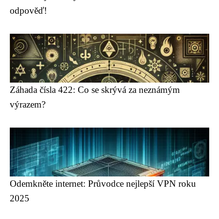
odpověď!
Záhada čísla 422: Co se skrývá za neznámým
výrazem?
Odemkněte internet: Průvodce nejlepší VPN roku
2025