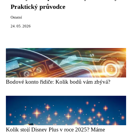
Praktický průvodce
Ostatní
24. 05. 2026
Bodové konto řidiče: Kolik bodů vám zbývá?
Kolik stojí Disney Plus v roce 2025? Máme