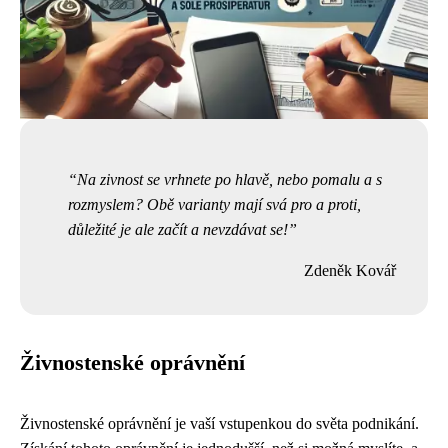
Na zivnost se vrhnete po hlavě, nebo pomalu a s
rozmyslem? Obě varianty mají svá pro a proti,
důležité je ale začít a nevzdávat se!
Zdeněk Kovář
Živnostenské oprávnění
Živnostenské oprávnění je vaší vstupenkou do světa podnikání.