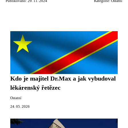
Publikováno: 29. 11. 2024
Kategorie:
Ostatní
Kdo je majitel Dr.Max a jak vybudoval
lékárenský řetězec
Ostatní
24. 05. 2026