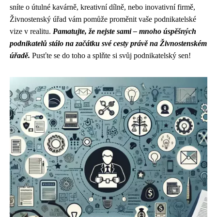
sníte o útulné kavárně, kreativní dílně, nebo inovativní firmě,
Živnostenský úřad vám pomůže proměnit vaše podnikatelské
vize v realitu.
Pamatujte, že nejste sami – mnoho úspěšných
podnikatelů stálo na začátku své cesty právě na Živnostenském
úřadě.
Pusťte se do toho a splňte si svůj podnikatelský sen!