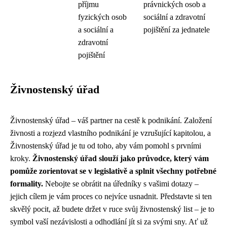
příjmu
právnických osob a
fyzických osob
sociální a zdravotní
a sociální a
pojištění za jednatele
zdravotní
pojištění
Živnostenský úřad
Živnostenský úřad – váš partner na cestě k podnikání. Založení
živnosti a rozjezd vlastního podnikání je vzrušující kapitolou, a
Živnostenský úřad je tu od toho, aby vám pomohl s prvními
kroky.
Živnostenský úřad slouží jako průvodce, který vám
pomůže zorientovat se v legislativě a splnit všechny potřebné
formality.
Nebojte se obrátit na úředníky s vašimi dotazy –
jejich cílem je vám proces co nejvíce usnadnit. Představte si ten
skvělý pocit, až budete držet v ruce svůj živnostenský list – je to
symbol vaší nezávislosti a odhodlání jít si za svými sny. Ať už