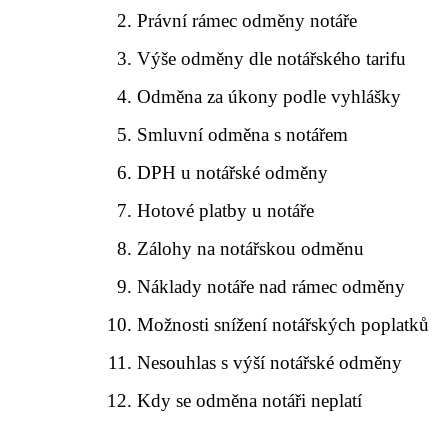
Právní rámec odměny notáře
Výše odměny dle notářského tarifu
Odměna za úkony podle vyhlášky
Smluvní odměna s notářem
DPH u notářské odměny
Hotové platby u notáře
Zálohy na notářskou odměnu
Náklady notáře nad rámec odměny
Možnosti snížení notářských poplatků
Nesouhlas s výší notářské odměny
Kdy se odměna notáři neplatí