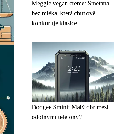
Meggle vegan creme: Smetana
bez mléka, která chuťově
konkuruje klasice
Doogee Smini: Malý obr mezi
odolnými telefony?