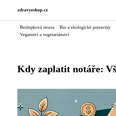
zdravyeshop.cz
Bezlepková strava
Bio a ekologické potraviny
Veganství a vegetariánství
Kdy zaplatit notáře: V