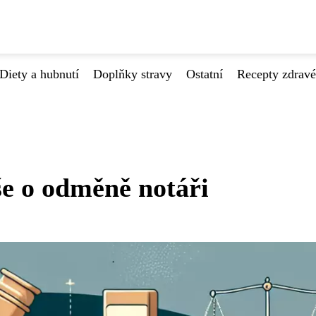
Diety a hubnutí
Doplňky stravy
Ostatní
Recepty zdrav
še o odměně notáři