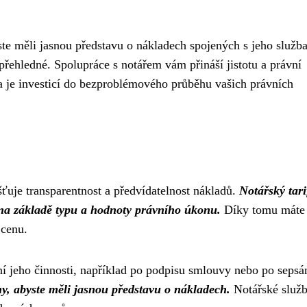
te měli jasnou představu o nákladech spojených s jeho služb
přehledné. Spolupráce s notářem vám přináší jistotu a právní
 je investicí do bezproblémového průběhu vašich právních
šťuje transparentnost a předvídatelnost nákladů.
Notářský tari
 na základě typu a hodnoty právního úkonu.
Díky tomu máte
 cenu.
í jeho činnosti, například po podpisu smlouvy nebo po sepsá
y, abyste měli jasnou představu o nákladech.
Notářské služ