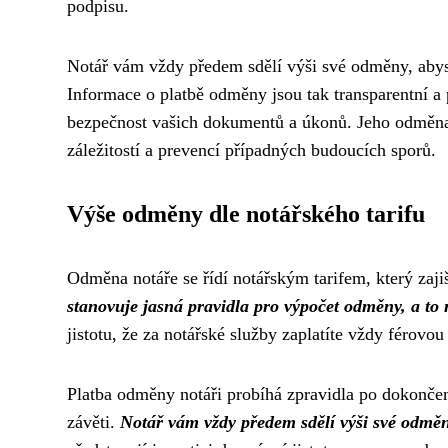
podpisu.
Notář vám vždy předem sdělí výši své odměny, abys
Informace o platbě odměny jsou tak transparentní a 
bezpečnost vašich dokumentů a úkonů. Jeho odměna
záležitostí a prevencí případných budoucích sporů.
Výše odměny dle notářského tarifu
Odměna notáře se řídí notářským tarifem, který zaji
stanovuje jasná pravidla pro výpočet odměny, a to
jistotu, že za notářské služby zaplatíte vždy férovou
Platba odměny notáři probíhá zpravidla po dokončen
závěti.
Notář vám vždy předem sdělí výši své odměn