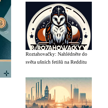
Roztahovačky: Nahlédněte do
světa ušních fetišů na Redditu