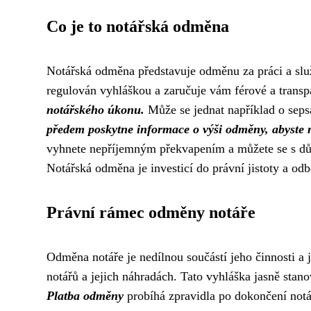
Co je to notářská odměna
Notářská odměna představuje odměnu za práci a služb
regulován vyhláškou a zaručuje vám férové a transp
notářského úkonu.
Může se jednat například o seps
předem poskytne informace o výši odměny, abyste 
vyhnete nepříjemným překvapením a můžete se s dův
Notářská odměna je investicí do právní jistoty a odbo
Právní rámec odměny notáře
Odměna notáře je nedílnou součástí jeho činnosti a
notářů a jejich náhradách. Tato vyhláška jasně stan
Platba odměny
probíhá zpravidla po dokončení notá