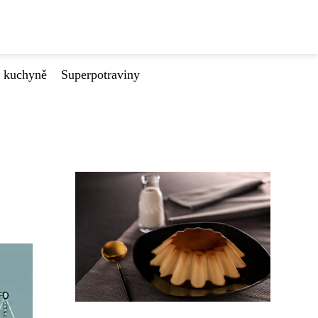
é kuchyně
Superpotraviny