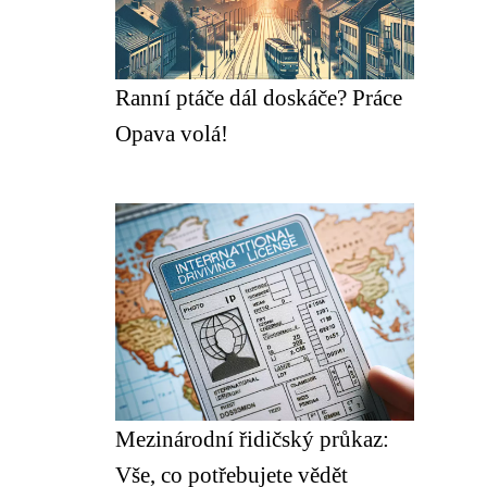
Ranní ptáče dál doskáče? Práce
Opava volá!
Mezinárodní řidičský průkaz:
Vše, co potřebujete vědět