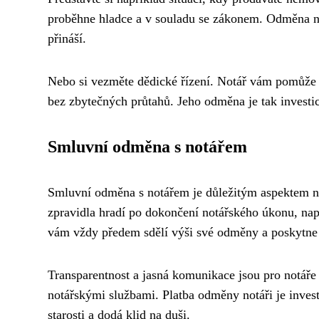
proběhne hladce a v souladu se zákonem. Odměna not
přináší.
Nebo si vezměte dědické řízení. Notář vám pomůže s
bez zbytečných průtahů. Jeho odměna je tak investicí
Smluvní odměna s notářem
Smluvní odměna s notářem je důležitým aspektem no
zpravidla hradí po dokončení notářského úkonu, nap
vám vždy předem sdělí výši své odměny a poskytne
Transparentnost a jasná komunikace jsou pro notáře
notářskými službami. Platba odměny notáři je investi
starosti a dodá klid na duši.