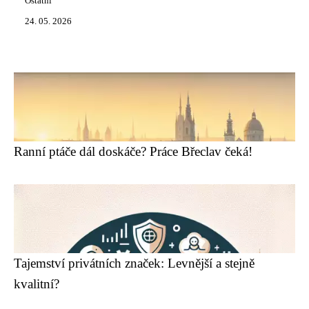
Ostatní
24. 05. 2026
Ranní ptáče dál doskáče? Práce Břeclav čeká!
Tajemství privátních značek: Levnější a stejně
kvalitní?