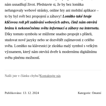
nám usnadňují život. Představte si, že by bez lomítka
nefungovaly webové stránky, online hry ani mobilní aplikace –
to by byl svět bez propojení a zábavy!
Lomítko také hraje
klíčovou roli při zadávání webových adres, čímž nám otevírá
bránu k nekonečnému světu informací a zábavy na internetu.
Díky tomuto symbolu se můžeme snadno propojit s přáteli,
studovat nové jazyky nebo se dozvědět zajímavosti z celého
světa. Lomítko na klávesnici je zkrátka malý symbol s velkým
významem, který nám otevírá dveře k modernímu digitálnímu
světu plnému možností.
Našli jste v článku chybu?
Kontaktujte nás
Publikováno: 13. 12. 2024
Kategorie:
Ostatní