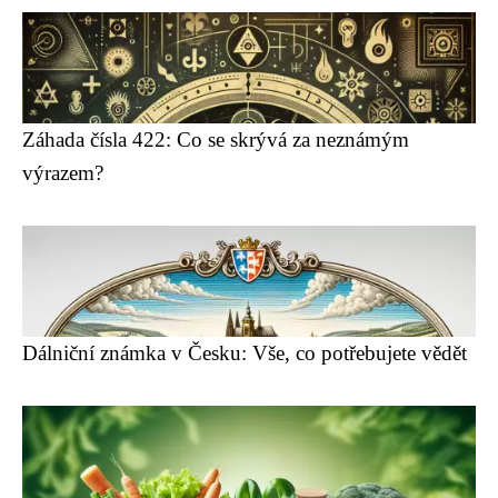
Záhada čísla 422: Co se skrývá za neznámým
výrazem?
Dálniční známka v Česku: Vše, co potřebujete vědět