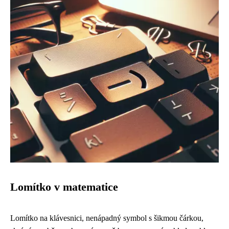
Lomítko v matematice
Lomítko na klávesnici, nenápadný symbol s šikmou čárkou,