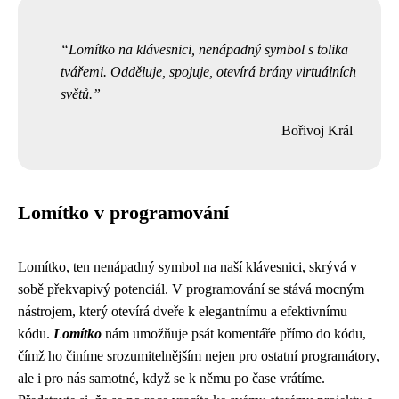
Lomítko na klávesnici, nenápadný symbol s tolika
tvářemi. Odděluje, spojuje, otevírá brány virtuálních
světů.
Bořivoj Král
Lomítko v programování
Lomítko, ten nenápadný symbol na naší klávesnici, skrývá v
sobě překvapivý potenciál. V programování se stává mocným
nástrojem, který otevírá dveře k elegantnímu a efektivnímu
kódu.
Lomítko
nám umožňuje psát komentáře přímo do kódu,
čímž ho činíme srozumitelnějším nejen pro ostatní programátory,
ale i pro nás samotné, když se k němu po čase vrátíme.