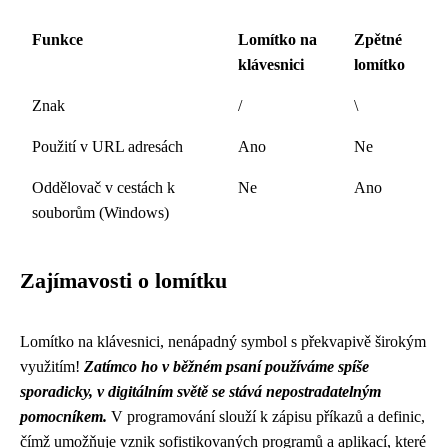
Funkce
Lomítko na
Zpětné
klávesnici
lomítko
Znak
/
\
Použití v URL adresách
Ano
Ne
Oddělovač v cestách k
Ne
Ano
souborům (Windows)
Zajímavosti o lomítku
Lomítko na klávesnici, nenápadný symbol s překvapivě širokým
využitím!
Zatímco ho v běžném psaní používáme spíše
sporadicky, v digitálním světě se stává nepostradatelným
pomocníkem.
V programování slouží k zápisu příkazů a definic,
čímž umožňuje vznik sofistikovaných programů a aplikací, které