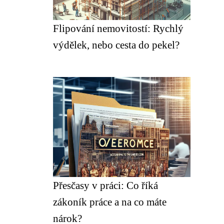
Flipování nemovitostí: Rychlý
výdělek, nebo cesta do pekel?
Přesčasy v práci: Co říká
zákoník práce a na co máte
nárok?