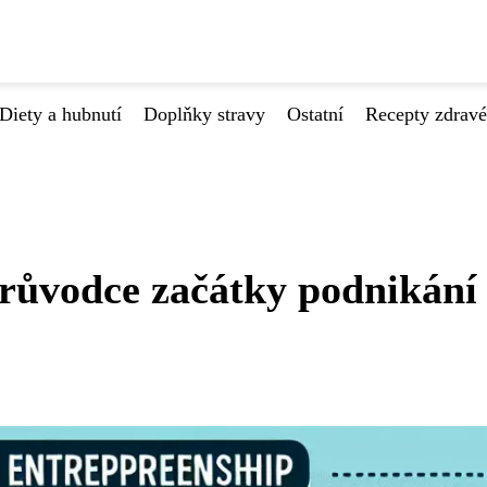
Diety a hubnutí
Doplňky stravy
Ostatní
Recepty zdrav
Průvodce začátky podnikání