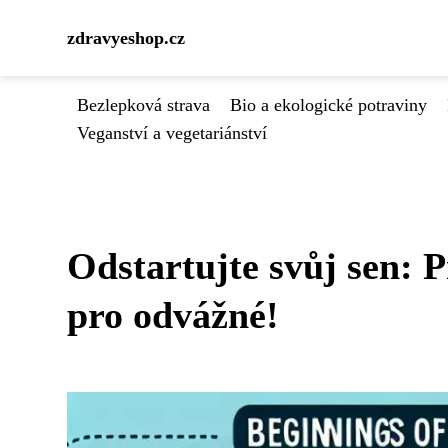
zdravyeshop.cz
Bezlepková strava
Bio a ekologické potraviny
Veganství a vegetariánství
Odstartujte svůj sen: 
pro odvážné!