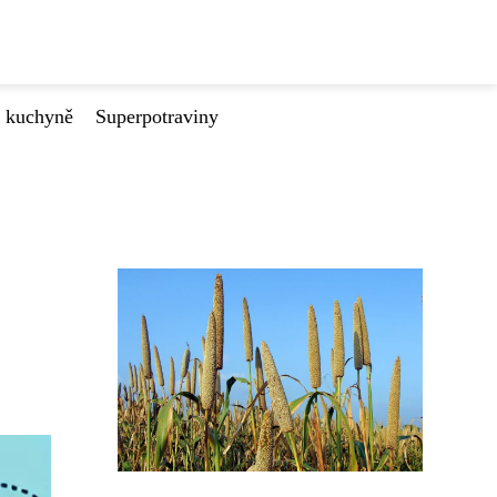
é kuchyně
Superpotraviny