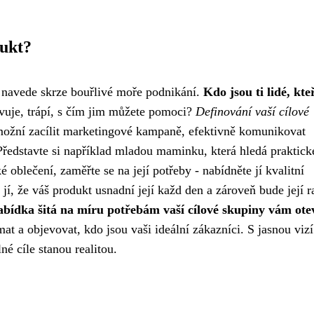
dukt?
s navede skrze bouřlivé moře podnikání.
Kdo jsou ti lidé, kte
vuje, trápí, s čím jim můžete pomoci?
Definování vaší cílové
možní zacílit marketingové kampaně, efektivně komunikovat
Představte si například mladou maminku, která hledá praktick
 oblečení, zaměřte se na její potřeby - nabídněte jí kvalitní
jí, že váš produkt usnadní její každ den a zároveň bude její ra
bídka šitá na míru potřebám vaší cílové skupiny vám ote
t a objevovat, kdo jsou vaši ideální zákazníci. S jasnou vizí
né cíle stanou realitou.