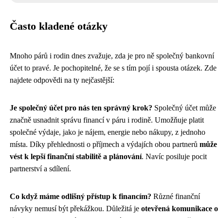
Často kladené otázky
Mnoho párů i rodin dnes zvažuje, zda je pro ně společný bankovní
účet to pravé. Je pochopitelné, že se s tím pojí i spousta otázek. Zde
najdete odpovědi na ty nejčastější:
Je společný účet pro nás ten správný krok?
Společný účet může
značně usnadnit správu financí v páru i rodině. Umožňuje platit
společné výdaje, jako je nájem, energie nebo nákupy, z jednoho
místa. Díky přehlednosti o příjmech a výdajích obou partnerů
může
vést k lepší finanční stabilitě a plánování
. Navíc posiluje pocit
partnerství a sdílení.
Co když máme odlišný přístup k financím?
Různé finanční
návyky nemusí být překážkou. Důležitá je
otevřená komunikace o