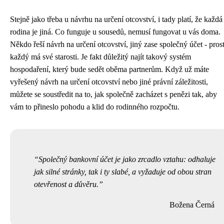
Stejně jako třeba u
návrhu na určení otcovství
, i tady platí, že každá
rodina je jiná. Co funguje u sousedů, nemusí fungovat u vás doma.
Někdo řeší návrh na určení otcovství, jiný zase společný účet - pros
každý má své starosti. Je fakt důležitý najít takový systém
hospodaření, který bude sedět oběma partnerům. Když už máte
vyřešený návrh na určení otcovství nebo jiné právní záležitosti,
můžete se soustředit na to, jak společně zacházet s penězi tak, aby
vám to přineslo pohodu a klid do rodinného rozpočtu.
Společný bankovní účet je jako zrcadlo vztahu: odhaluje
jak silné stránky, tak i ty slabé, a vyžaduje od obou stran
otevřenost a důvěru.
Božena Černá