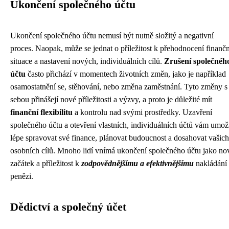
Ukončení společného účtu
Ukončení společného účtu nemusí být nutně složitý a negativní
proces. Naopak, může se jednat o příležitost k přehodnocení finančn
situace a nastavení nových, individuálních cílů.
Zrušení společnéh
účtu
často přichází v momentech životních změn, jako je například
osamostatnění se, stěhování, nebo změna zaměstnání. Tyto změny s
sebou přinášejí nové příležitosti a výzvy, a proto je důležité mít
finanční flexibilitu
a kontrolu nad svými prostředky. Uzavření
společného účtu a otevření vlastních, individuálních účtů vám umož
lépe spravovat své finance, plánovat budoucnost a dosahovat vašich
osobních cílů. Mnoho lidí vnímá ukončení společného účtu jako no
začátek a příležitost k
zodpovědnějšímu a efektivnějšímu
nakládání 
penězi.
Dědictví a společný účet