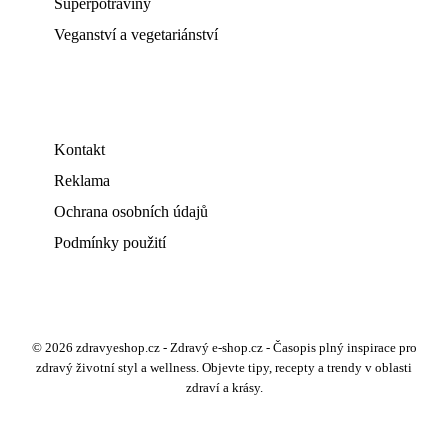
Superpotraviny
Veganství a vegetariánství
Kontakt
Reklama
Ochrana osobních údajů
Podmínky použití
© 2026 zdravyeshop.cz - Zdravý e-shop.cz - Časopis plný inspirace pro
zdravý životní styl a wellness. Objevte tipy, recepty a trendy v oblasti
zdraví a krásy.