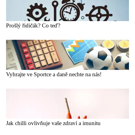
Prošlý řidičák? Co teď?
Vyhrajte ve Sportce a daně nechte na nás!
Jak chilli ovlivňuje vaše zdraví a imunitu