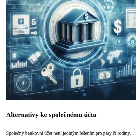
Alternativy ke společnému účtu
Společný bankovní účet není jediným řešením pro páry či rodiny,