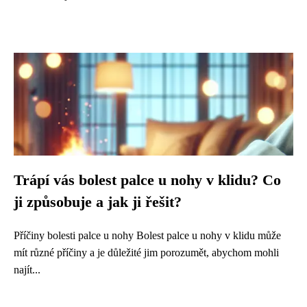
Trápí vás bolest palce u nohy v klidu? Co
ji způsobuje a jak ji řešit?
Příčiny bolesti palce u nohy Bolest palce u nohy v klidu může
mít různé příčiny a je důležité jim porozumět, abychom mohli
najít...