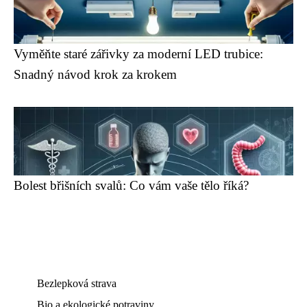
Vyměňte staré zářivky za moderní LED trubice:
Snadný návod krok za krokem
Bolest břišních svalů: Co vám vaše tělo říká?
Bezlepková strava
Bio a ekologické potraviny