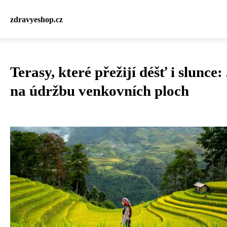
zdravyeshop.cz
Terasy, které přežijí déšť i slunce:
na údržbu venkovních ploch