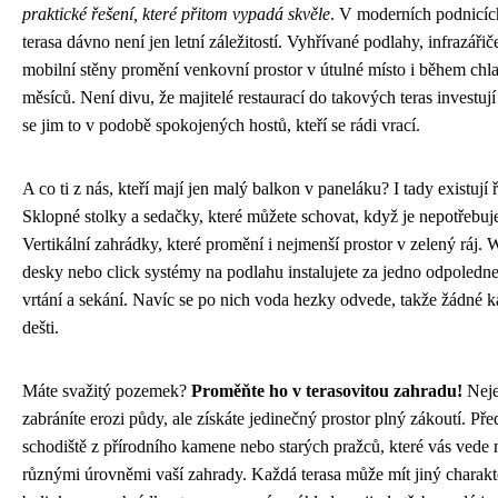
praktické řešení, které přitom vypadá skvěle
. V moderních podnicíc
terasa dávno není jen letní záležitostí. Vyhřívané podlahy, infrazáři
mobilní stěny promění venkovní prostor v útulné místo i během chl
měsíců. Není divu, že majitelé restaurací do takových teras investují 
se jim to v podobě spokojených hostů, kteří se rádi vrací.
A co ti z nás, kteří mají jen malý balkon v paneláku? I tady existují 
Sklopné stolky a sedačky, které můžete schovat, když je nepotřebuje
Vertikální zahrádky, které promění i nejmenší prostor v zelený ráj.
desky nebo click systémy na podlahu instalujete za jedno odpoledn
vrtání a sekání. Navíc se po nich voda hezky odvede, takže žádné k
dešti.
Máte svažitý pozemek?
Proměňte ho v terasovitou zahradu!
Neje
zabráníte erozi půdy, ale získáte jedinečný prostor plný zákoutí. Před
schodiště z přírodního kamene nebo starých pražců, které vás vede
různými úrovněmi vaší zahrady. Každá terasa může mít jiný charakt