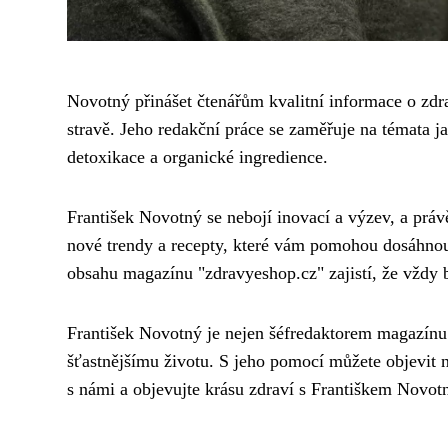
Novotný přinášet čtenářům kvalitní informace o zdr
stravě. Jeho redakční práce se zaměřuje na témata j
detoxikace a organické ingredience.
František Novotný se nebojí inovací a výzev, a právě
nové trendy a recepty, které vám pomohou dosáhnou
obsahu magazínu "zdravyeshop.cz" zajistí, že vždy b
František Novotný je nejen šéfredaktorem magazínu
šťastnějšímu životu. S jeho pomocí můžete objevit n
s námi a objevujte krásu zdraví s Františkem Novo