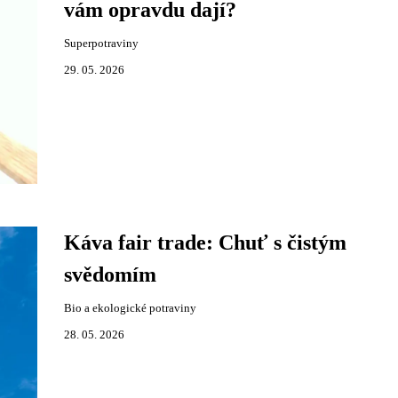
vám opravdu dají?
Superpotraviny
29. 05. 2026
Káva fair trade: Chuť s čistým
svědomím
Bio a ekologické potraviny
28. 05. 2026