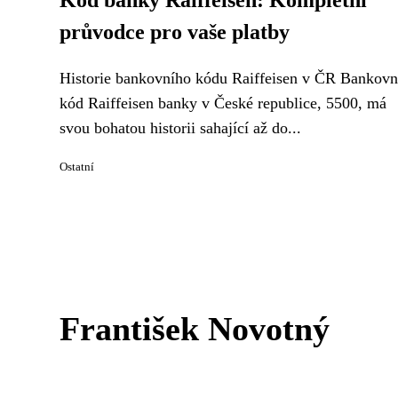
Kód banky Raiffeisen: Kompletní
průvodce pro vaše platby
Historie bankovního kódu Raiffeisen v ČR Bankovn
kód Raiffeisen banky v České republice, 5500, má
svou bohatou historii sahající až do...
Ostatní
František Novotný