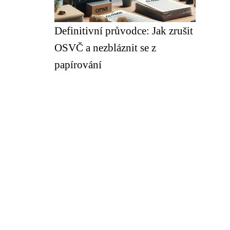
Definitivní průvodce: Jak zrušit
OSVČ a nezbláznit se z
papírování