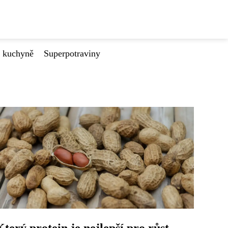
é kuchyně
Superpotraviny