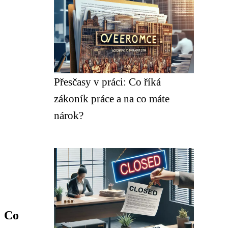
Přesčasy v práci: Co říká
zákoník práce a na co máte
nárok?
: Co